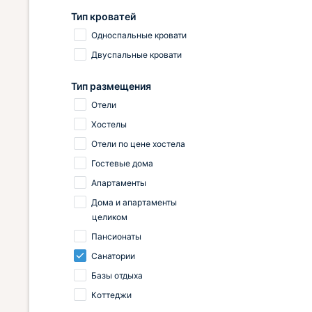
Тип кроватей
Односпальные кровати
Двуспальные кровати
Тип размещения
Отели
Хостелы
Отели по цене хостела
Гостевые дома
Апартаменты
Дома и апартаменты
целиком
Пансионаты
Санатории
Базы отдыха
Коттеджи