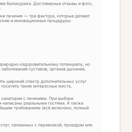
иев Белокурихе. Достоверные отзывы и фото,
.
ки лечения — три фактора, которые делают
ские и инновационные процедуры:
природно-оздоровительному потенциалу, но
 заболеваний суставов, органов дыхания,
ть широкий спектр дополнительных услуг
т посетить такие интересные места,
в санатории с лечением. При выборе
и написаны реальными гостями. А также
 Вашим требованиям (всё включено, полный
слуг, связанных с перевозкой, проездом или