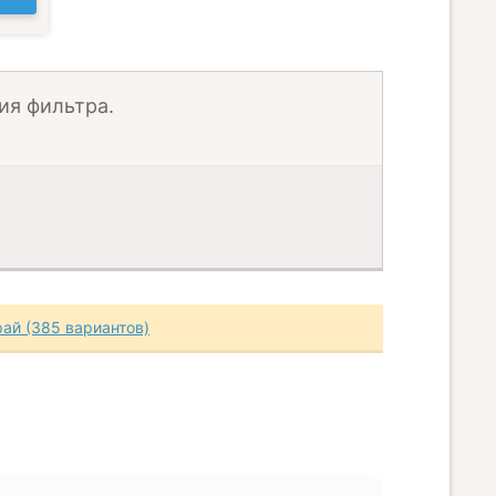
ия фильтра.
рай (385 вариантов)