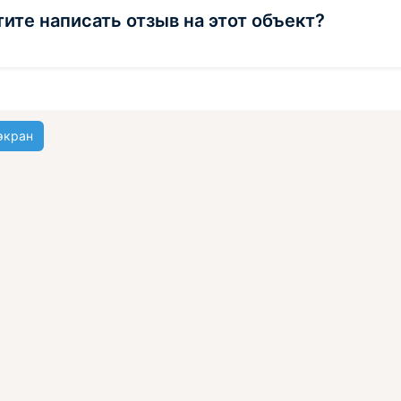
тите написать отзыв на этот объект?
экран