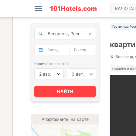
ВАЛЮТА:
Гостиницы Рос
кварти
Белорецк, 
Количество гостей
НОМЕРА И ЦЕ
2 взр.
0 дет.
НАЙТИ
Апартаменты на карте