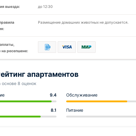
ия выезда:
до 12:30
 правила
Размещение домашних животных не допускается.
я:
оплаты,
 на ресепшене:
ейтинг апартаментов
а основе 8 оценок
ие
9.4
Обслуживание
8.1
Питание