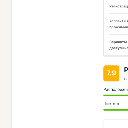
Регистрац
Условия и
проживани
Варианты 
доступные
Р
7.9
н
Расположен
Чистота