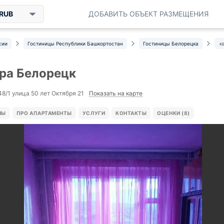
RUB
ДОБАВИТЬ ОБЪЕКТ РАЗМЕЩЕНИЯ
сии
Гостиницы Республики Башкортостан
Гостиницы Белорецка
к
ра Белорецк
Показать на карте
48/1 улица 50 лет Октября 21
НЫ
ПРО АПАРТАМЕНТЫ
УСЛУГИ
КОНТАКТЫ
ОЦЕНКИ (8)