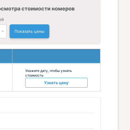
осмотра стоимости номеров
ей
Показать цены
Укажите дату, чтобы узнать
стоимость
Узнать цену