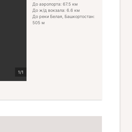
До аэропорта: 67.5 км
До ж/д вокзала: 6.6 км
До реки Белая, Башкортостан:
505 м