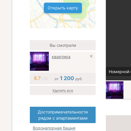
Открыть карту
Вы смотрели
квартира
Номерной 
8.7
1 200
/ 10
от
руб.
Удалить все
Достопримечательности
рядом с апартаментами
Водонапорная башня