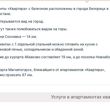
нты «Квартира» с балконом расположены в городе Белорецк в
стане.
открывается вид на город.
гут также полюбоваться видом на горы.
ни Сосновка — 14 км.
ментах с 1 отдельной спальней можно готовить на кухне с
новой печью, холодильником и обеденной зоной.
ие до курорта Абзаково составляет 19 км, а до поселка Новоаб
орта Магнитогорск, ближайшего от апартаментов «Квартира»,
мо проехать 67 км.
Услуги в апартаментах кв