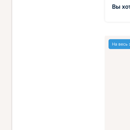
Вы хо
На весь 