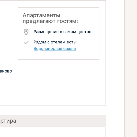
Апартаменты
предлагают гостям:
Размещение в самом центре
Рядом с отелем есть:
Водонапорная башня
заково
артира