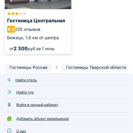
Гостиница Центральная
235 отзывов
9.3
Бежецк,
1.6 км от центра
2 300
от
руб.
за 1 ночь
Гостиницы России
Гостиницы Тверской области
Найти отель
Найти тур
Войти в личный кабинет
Добавить объект размещения
О нас