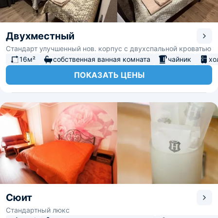
Двухместный
Стандарт улучшенный нов. корпус с двухспальной кроватью
16м²
собственная ванная комната
чайник
хо
ПОКАЗАТЬ ЦЕНЫ
Сюит
Стандартный люкс