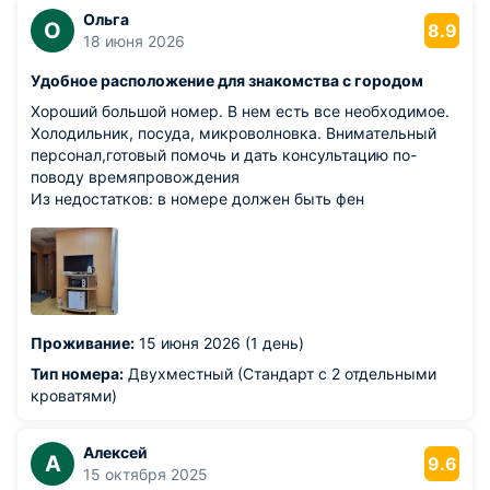
Ольга
О
8.9
18 июня 2026
Удобное расположение для знакомства с городом
Хороший большой номер. В нем есть все необходимое.
Холодильник, посуда, микроволновка. Внимательный
персонал,готовый помочь и дать консультацию по-
поводу времяпровождения
Из недостатков: в номере должен быть фен
Проживание:
15 июня 2026 (1 день)
Тип номера:
Двухместный (Стандарт с 2 отдельными
кроватями)
Алексей
А
9.6
15 октября 2025