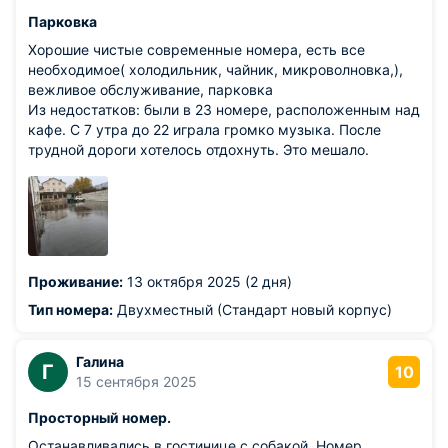
Парковка
Хорошие чистые современные номера, есть все
необходимое( холодильник, чайник, микроволновка,),
вежливое обслуживание, парковка
Из недостатков: были в 23 номере, расположенным над
кафе. С 7 утра до 22 играла громко музыка. После
трудной дороги хотелось отдохнуть. Это мешало.
Проживание:
13 октября 2025 (2 дня)
Тип номера:
Двухместный (Стандарт новый корпус)
Галина
Г
10
15 сентября 2025
Просторный номер.
Останавливались в гостинице с собакой. Номер