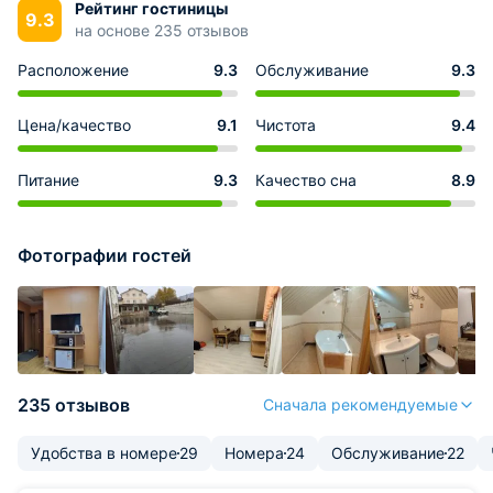
Рейтинг гостиницы
9.3
на основе 235 отзывов
Расположение
9.3
Обслуживание
9.3
Цена/качество
9.1
Чистота
9.4
Питание
9.3
Качество сна
8.9
Фотографии гостей
235 отзывов
Сначала рекомендуемые
Удобства в номере
29
Номера
24
Обслуживание
22