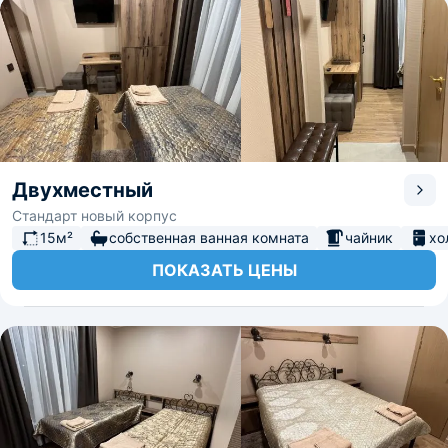
Двухместный
Стандарт новый корпус
15м²
собственная ванная комната
чайник
хо
ПОКАЗАТЬ ЦЕНЫ