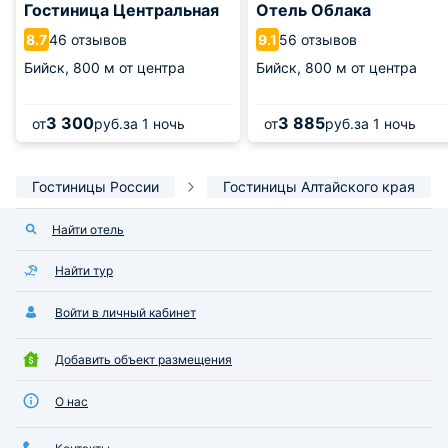
Гостиница Центральная
Отель Облака
46 отзывов
56 отзывов
8.7
9.1
Бийск,
800 м от центра
Бийск,
800 м от центра
3 300
3 885
от
руб.
за 1 ночь
от
руб.
за 1 ночь
Гостиницы России
Гостиницы Алтайского края
Найти отель
Найти тур
Войти в личный кабинет
Добавить объект размещения
О нас