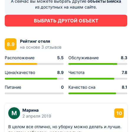
А сейчас вы можете выбрать другие
объекты Бийска
из доступных на нашем сайте.
ВЫБРАТЬ ДРУГОЙ ОБЪЕКТ
Рейтинг отеля
8.9
на основе 3 отзывов
Расположение
5.5
Обслуживание
8.3
Цена/качество
8.9
Чистота
7.8
Питание
0
Качество сна
8.1
Марина
М
10
2 апреля 2019
В целом все отлично, но уборку можно делать и лучше.