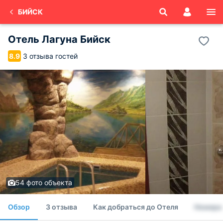
БИЙСК
Отель Лагуна Бийск
3 отзыва гостей
8.9
54 фото объекта
Обзор
3 отзыва
Как добраться до Отеля
Номера