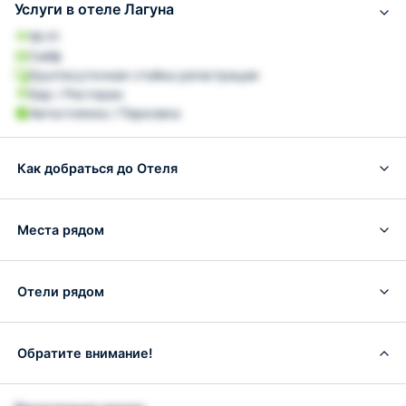
Услуги в отеле Лагуна
Wi-Fi
Сейф
Круглосуточная стойка регистрации
Бар / Ресторан
Автостоянка / Парковка
Как добраться до Отеля
Места рядом
Отели рядом
Обратите внимание!