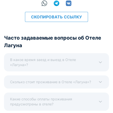
СКОПИРОВАТЬ ССЫЛКУ
расчёт
Часто задаваемые вопросы об Отеле
Лагуна
В какое время заезд и выезд в Отеле
«Лагуна»?
Сколько стоит проживание в Отеле «Лагуна»?
Какие способы оплаты проживания
предусмотрены в отеле?