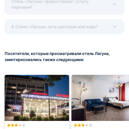
Отель «Лагуна» предоставляет услугу
парковки?
В Отеле «Лагуна» есть ресторан или кафе?
Посетители, которые просматривали отель Лагуна,
заинтересовались также следующими: