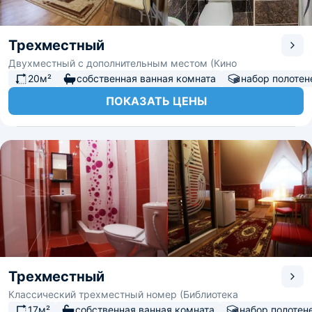
Трехместный
Двухместный с дополнительным местом (Кино
20м²
собственная ванная комната
набор полотен
ПОКАЗАТЬ ЦЕНЫ
Трехместный
Классический трехместный номер (Библиотека
17м²
собственная ванная комната
набор полотен