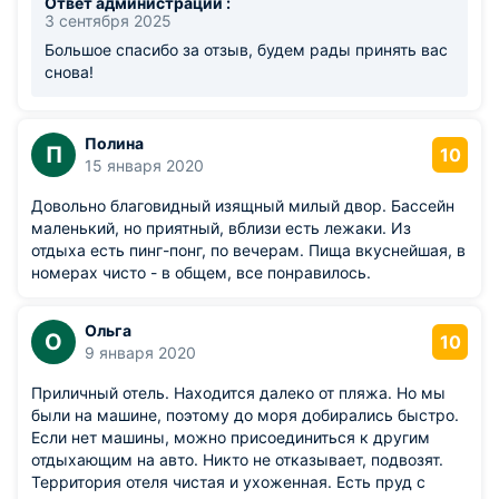
Ответ администрации :
3 сентября 2025
Большое спасибо за отзыв, будем рады принять вас
снова!
Полина
П
10
15 января 2020
Довольно благовидный изящный милый двор. Бассейн
маленький, но приятный, вблизи есть лежаки. Из
отдыха есть пинг-понг, по вечерам. Пища вкуснейшая, в
номерах чисто - в общем, все понравилось.
Ольга
О
10
9 января 2020
Приличный отель. Находится далеко от пляжа. Но мы
были на машине, поэтому до моря добирались быстро.
Если нет машины, можно присоединиться к другим
отдыхающим на авто. Никто не отказывает, подвозят.
Территория отеля чистая и ухоженная. Есть пруд с