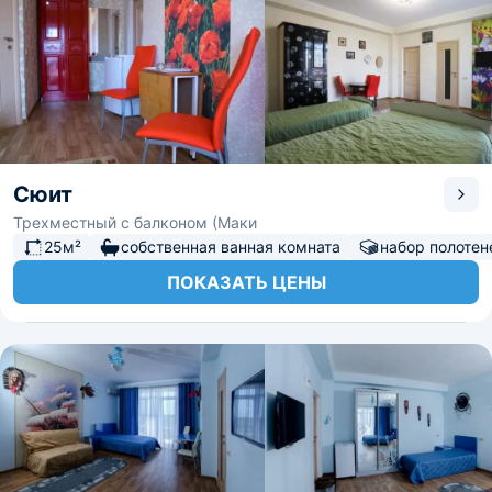
Сюит
Трехместный с балконом (Маки
25м²
собственная ванная комната
набор полотен
ПОКАЗАТЬ ЦЕНЫ