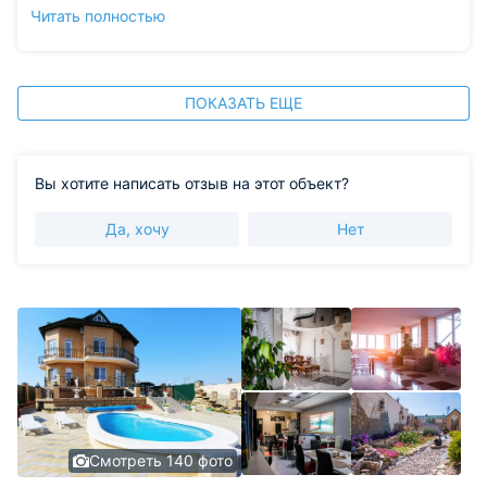
лягушками. Дети часто сидели вокруг водоема и
Читать полностью
следили за живностью. Мы жили в хорошем и чистом
номере.
ПОКАЗАТЬ ЕЩЕ
Вы хотите написать отзыв на этот объект?
Да, хочу
Нет
Смотреть 140 фото