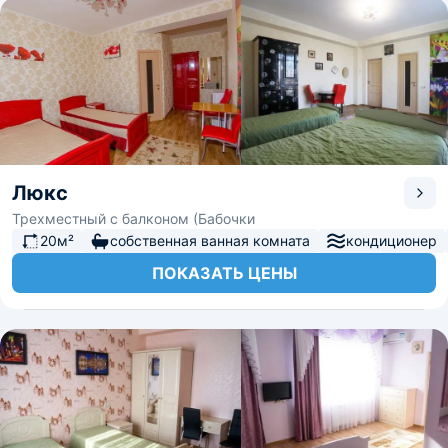
Люкс
Трехместный с балконом (Бабочки
20м²
собственная ванная комната
кондиционер
ПОКАЗАТЬ ЦЕНЫ