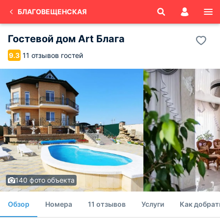
БЛАГОВЕЩЕНСКАЯ
Гостевой дом Art Блага
11 отзывов гостей
9.3
140 фото объекта
Обзор
Номера
11 отзывов
Услуги
Как добрат