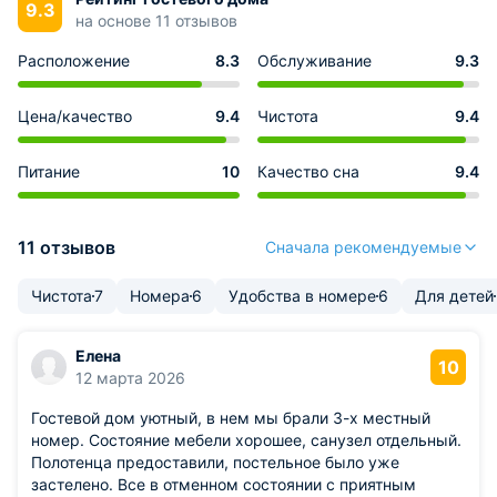
9.3
на основе 11 отзывов
Расположение
8.3
Обслуживание
9.3
Цена/качество
9.4
Чистота
9.4
Питание
10
Качество сна
9.4
11 отзывов
Сначала рекомендуемые
Чистота
7
Номера
6
Удобства в номере
6
Для детей
Елена
10
12 марта 2026
Гостевой дом уютный, в нем мы брали 3-х местный
номер. Состояние мебели хорошее, санузел отдельный.
Полотенца предоставили, постельное было уже
застелено. Все в отменном состоянии с приятным