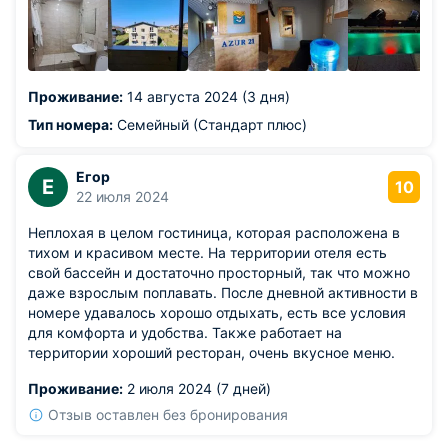
Из недостатков: нет фена.
Проживание:
14 августа 2024 (3 дня)
Тип номера:
Семейный (Стандарт плюс)
Егор
Е
10
22 июля 2024
Неплохая в целом гостиница, которая расположена в
тихом и красивом месте. На территории отеля есть
свой бассейн и достаточно просторный, так что можно
даже взрослым поплавать. После дневной активности в
номере удавалось хорошо отдыхать, есть все условия
для комфорта и удобства. Также работает на
территории хороший ресторан, очень вкусное меню.
Проживание:
2 июля 2024 (7 дней)
Отзыв оставлен без бронирования