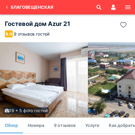
БЛАГОВЕЩЕНСКАЯ
Гостевой дом Azur 21
9 отзывов гостей
9.6
19 + 5 фото гостей
Обзор
Номера
9 отзывов
Услуги
Как добрать