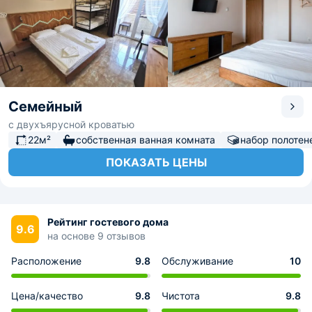
Семейный
с двухъярусной кроватью
22м²
собственная ванная комната
набор полотен
ПОКАЗАТЬ ЦЕНЫ
Рейтинг гостевого дома
9.6
на основе 9 отзывов
Расположение
9.8
Обслуживание
10
Цена/качество
9.8
Чистота
9.8