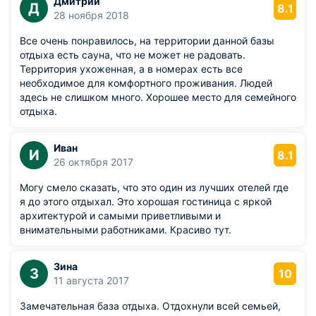
Дмитрий
Д
8.1
28 ноября 2018
Все очень понравилось, на территории данной базы
отдыха есть сауна, что не может не радовать.
Территория ухоженная, а в номерах есть все
необходимое для комфортного проживания. Людей
здесь не слишком много. Хорошее место для семейного
отдыха.
Иван
И
8.1
26 октября 2017
Могу смело сказать, что это один из лучших отелей где
я до этого отдыхал. Это хорошая гостиница с яркой
архитектурой и самыми приветливыми и
внимательными работниками. Красиво тут.
Зина
З
10
11 августа 2017
Замечательная база отдыха. Отдохнули всей семьей,