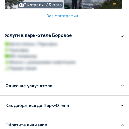
Смотреть 135 фото
Все фотографии ...
Услуги в парк-отеле Боровое
Автостоянка / Парковка
Трансфер
ЖК-телевизор
Можно с домашними животными
Первая линия
Описание услуг отеля
Как добраться до Парк-Отеля
Обратите внимание!