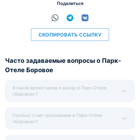
Поделиться
наличные.
СКОПИРОВАТЬ ССЫЛКУ
Часто задаваемые вопросы о Парк-
Отеле Боровое
В какое время заезд и выезд в Парк-Отеле
«Боровое»?
Сколько стоит проживание в Парк-Отеле
«Боровое»?