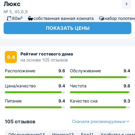
Люкс
№ 5, 45,6,9
60м²
собственная ванная комната
набор полотен
ПОКАЗАТЬ ЦЕНЫ
Рейтинг гостевого дома
9.4
на основе 105 отзывов
Расположение
9.6
Обслуживание
9.4
Цена/качество
9.4
Чистота
9.8
Питание
9.4
Качество сна
9.3
105 отзывов
Сначала рекомендуемые
Обслуживание
14
Номера
13
Еда
11
Удобства в ном