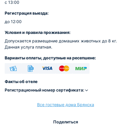
с 13:00
Регистрация выезда:
до 12:00
Условия и правила проживания:
Допускается размещение домашних животных до 8 кг.
Данная услуга платная.
Варианты оплаты, доступные на ресепшене:
Наличные
Безналичный
Visa
Euro/Mastercard
МИР
Факты об отеле
Регистрационный номер сертификата:
Все гостевые дома Брянска
расчёт
Поделиться