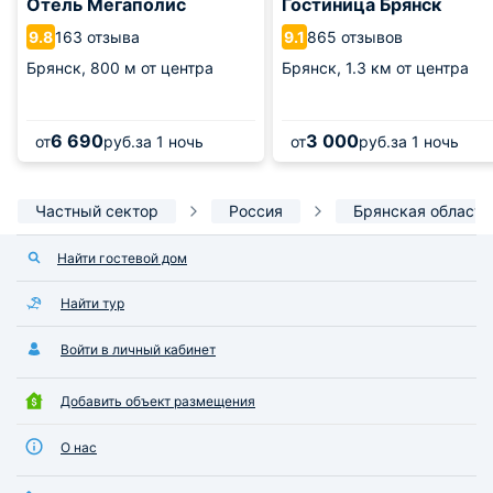
Отель Мегаполис
Гостиница Брянск
163 отзыва
865 отзывов
9.8
9.1
Брянск,
800 м от центра
Брянск,
1.3 км от центра
6 690
3 000
от
руб.
за 1 ночь
от
руб.
за 1 ночь
Частный сектор
Россия
Брянская область
Найти гостевой дом
Найти тур
Войти в личный кабинет
Добавить объект размещения
О нас