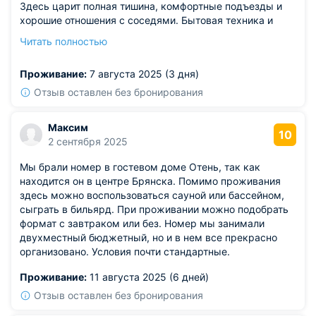
Здесь царит полная тишина, комфортные подъезды и
хорошие отношения с соседями. Бытовая техника и
сантехнические системы совершенно новые. Отдельная
Читать полностью
благодарность хозяевам за оказываемую помощь и
оперативность решения вопросов.
Проживание:
7 августа 2025 (3 дня)
Отзыв оставлен без бронирования
Максим
10
2 сентября 2025
Мы брали номер в гостевом доме Отень, так как
находится он в центре Брянска. Помимо проживания
здесь можно воспользоваться сауной или бассейном,
сыграть в бильярд. При проживании можно подобрать
формат с завтраком или без. Номер мы занимали
двухместный бюджетный, но и в нем все прекрасно
организовано. Условия почти стандартные.
Проживание:
11 августа 2025 (6 дней)
Отзыв оставлен без бронирования