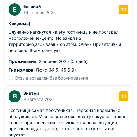
Евгений
Е
10
16 апреля 2025
Как дома)
Случайно наткнулся на эту гостиницу и не прогадал
Расположение-центр. Но зайдя на
территорию,забываешь об этом. Очень Приветливый
персонал Всем советую
Проживание:
2 апреля 2025 (5 дней)
Тип номера:
Люкс (№ 5, 45,6,9)
Отзыв оставлен без бронирования
Виктор
В
10
9 августа 2024
Гостиница самая простенькая. Персонал нормально
обслуживает. Мне понравилось, как тут вкусно готовят.
Только при заселении возникла странная ситуация,
пришлось ждать долго, пока ворота откроют и нас
впустят.