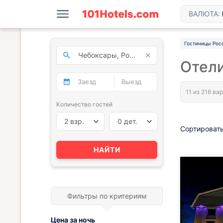
ВАЛЮТА:
Гостиницы Рос
Отели
Количество гостей
2 взр.
0 дет.
Сортировать
НАЙТИ
Фильтры по критериям
Цена за
ночь