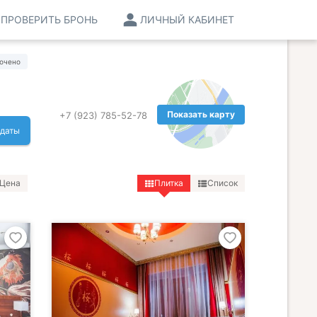
ПРОВЕРИТЬ БРОНЬ
ЛИЧНЫЙ КАБИНЕТ
ючено
Показать карту
+7 (923) 785-52-78
 даты
Цена
Плитка
Список