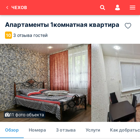
ЧЕХОВ
Апартаменты 1комнатная квартира
3 отзыва гостей
10
11 фото объекта
Обзор
Номера
3 отзыва
Услуги
Как добратьс