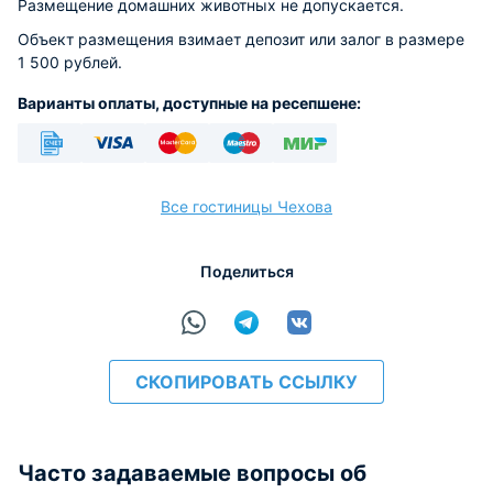
Размещение домашних животных не допускается.
Объект размещения взимает депозит или залог в размере
1 500 рублей.
Варианты оплаты, доступные на ресепшене:
Безналичный
Visa
Euro/Mastercard
Maestro
МИР
Все гостиницы Чехова
Поделиться
расчёт
СКОПИРОВАТЬ ССЫЛКУ
Часто задаваемые вопросы об