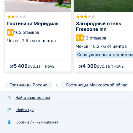
Гостиница Меридиан
Загородный отель
Freezone Inn
165 отзывов
9.1
13 отзывов
9.4
Чехов,
2.5 км от центра
Чехов,
10.2 км от центра
Своя ухоженная территор
5 400
4 300
от
руб.
за 1 ночь
от
руб.
за 1 ночь
Гостиницы России
Гостиницы Московской области
Найти апартаменты
Найти тур
Войти в личный кабинет