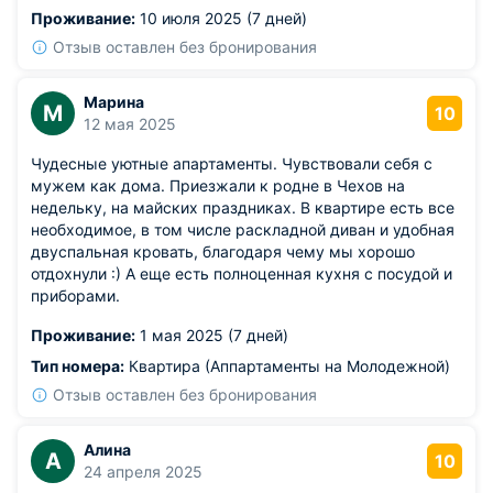
Проживание:
10 июля 2025 (7 дней)
Отзыв оставлен без бронирования
Марина
М
10
12 мая 2025
Чудесные уютные апартаменты. Чувствовали себя с
мужем как дома. Приезжали к родне в Чехов на
недельку, на майских праздниках. В квартире есть все
необходимое, в том числе раскладной диван и удобная
двуспальная кровать, благодаря чему мы хорошо
отдохнули :) А еще есть полноценная кухня с посудой и
приборами.
Проживание:
1 мая 2025 (7 дней)
Тип номера:
Квартира (Аппартаменты на Молодежной)
Отзыв оставлен без бронирования
Алина
А
10
24 апреля 2025