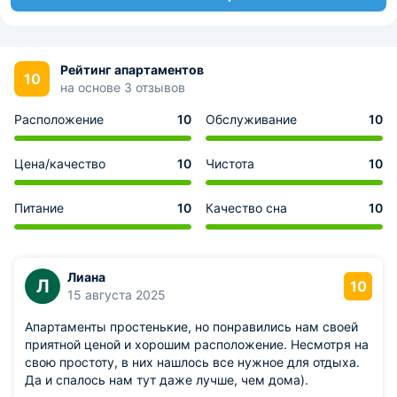
Рейтинг апартаментов
10
на основе 3 отзывов
Расположение
10
Обслуживание
10
Цена/качество
10
Чистота
10
Питание
10
Качество сна
10
Лиана
Л
10
15 августа 2025
Апартаменты простенькие, но понравились нам своей
приятной ценой и хорошим расположение. Несмотря на
свою простоту, в них нашлось все нужное для отдыха.
Да и спалось нам тут даже лучше, чем дома).