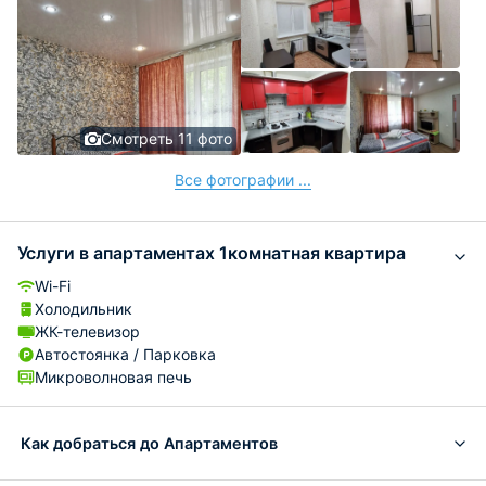
Смотреть 11 фото
Все фотографии ...
Услуги в апартаментах 1комнатная квартира
Wi-Fi
Холодильник
ЖК-телевизор
Автостоянка / Парковка
Микроволновая печь
Как добраться до Апартаментов