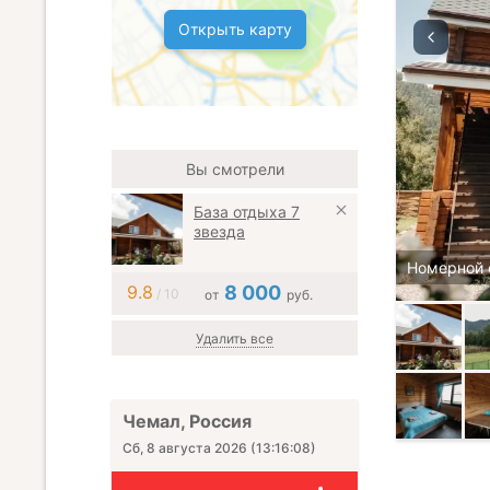
Открыть карту
Вы смотрели
База отдыха 7
звезда
Номерной 
9.8
8 000
/ 10
от
руб.
Удалить все
Чемал, Россия
Сб, 8 августа 2026
(
13:16:09
)