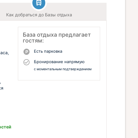
Как добраться до Базы отдыха
База отдыха предлагает
гостям:
Есть парковка
раса,
Бронирование напрямую
с моментальным подтверждением
,
ся
остей