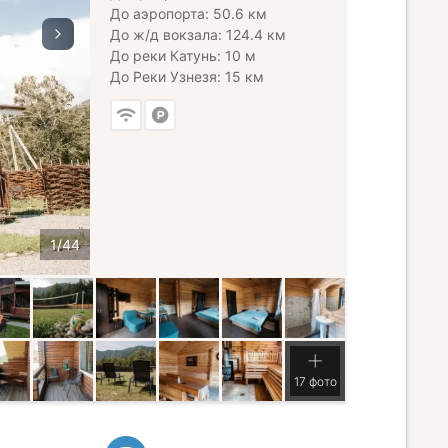
До аэропорта: 50.6 км
До ж/д вокзала: 124.4 км
До реки Катунь: 10 м
До Реки Узнезя: 15 км
17 фото