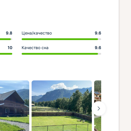
9.8
Цена/качество
9.6
10
Качество сна
9.6