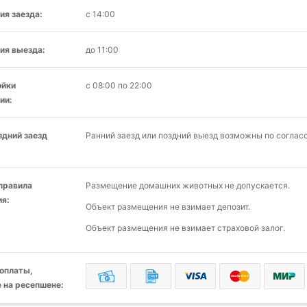
ия заезда:
с 14:00
ия выезда:
до 11:00
ойки
с 08:00 по 22:00
ии:
здний заезд
Ранний заезд или поздний выезд возможны по соглас
 правила
Размещение домашних животных не допускается.
я:
Объект размещения не взимает депозит.
Объект размещения не взимает страховой залог.
оплаты,
 на ресепшене: