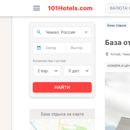
ВАЛЮТА:
Базы отдыха
База о
Алтай, Чема
Количество гостей
НОМЕРА И ЦЕ
2 взр.
0 дет.
НАЙТИ
База отдыха на карте