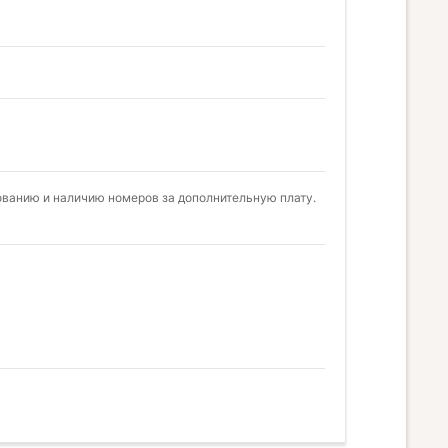
ованию и наличию номеров за дополнительную плату.