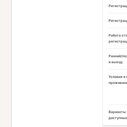
Регистрац
Регистрац
Работа ст
регистрац
Ранний/по
и выезд:
Условия и
проживани
Варианты 
доступные