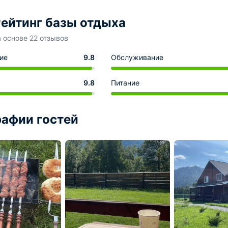
ейтинг базы отдыха
а основе 22 отзывов
ие
9.8
Обслуживание
9.8
Питание
афии гостей