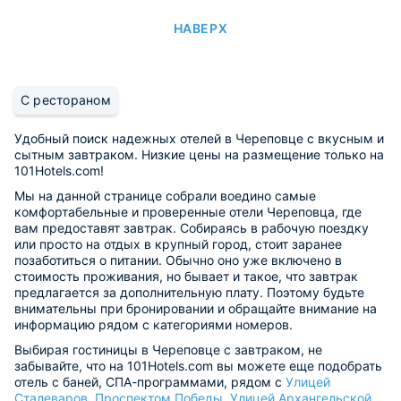
НАВЕРХ
С рестораном
Удобный поиск надежных отелей в Череповце с вкусным и
сытным завтраком. Низкие цены на размещение только на
101Hotels.com!
Мы на данной странице собрали воедино самые
комфортабельные и проверенные отели Череповца, где
вам предоставят завтрак. Собираясь в рабочую поездку
или просто на отдых в крупный город, стоит заранее
позаботиться о питании. Обычно оно уже включено в
стоимость проживания, но бывает и такое, что завтрак
предлагается за дополнительную плату. Поэтому будьте
внимательны при бронировании и обращайте внимание на
информацию рядом с категориями номеров.
Выбирая гостиницы в Череповце с завтраком, не
забывайте, что на 101Hotels.com вы можете еще подобрать
отель с баней, СПА-программами, рядом с
Улицей
Сталеваров
,
Проспектом Победы
,
Улицей Архангельской