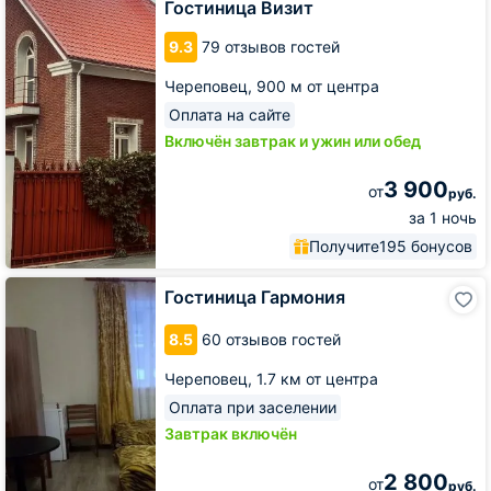
Гостиница Визит
9.3
79 отзывов гостей
Череповец,
900 м от центра
Оплата на сайте
Включён завтрак и ужин или обед
3 900
от
руб.
за 1 ночь
Получите
195 бонусов
Гостиница
Гостиница Гармония
Гармония
8.5
60 отзывов гостей
Череповец,
1.7 км от центра
Оплата при заселении
Завтрак включён
2 800
от
руб.