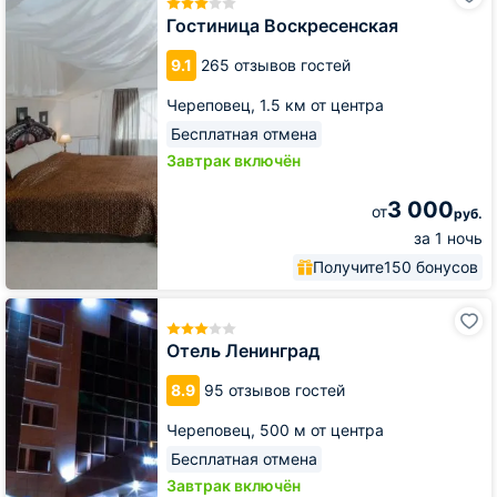
Воскресенская
Гостиница Воскресенская
9.1
265 отзывов гостей
Череповец,
1.5 км от центра
Бесплатная отмена
Завтрак включён
3 000
от
руб.
за 1 ночь
Получите
150 бонусов
Отель
Ленинград
Отель Ленинград
8.9
95 отзывов гостей
Череповец,
500 м от центра
Бесплатная отмена
Завтрак включён