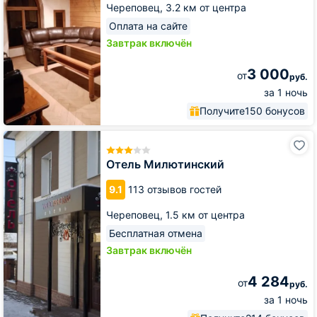
Череповец,
3.2 км от центра
Оплата на сайте
Завтрак включён
3 000
от
руб.
за 1 ночь
Получите
150 бонусов
Отель
Милютинский
Отель Милютинский
9.1
113 отзывов гостей
Череповец,
1.5 км от центра
Бесплатная отмена
Завтрак включён
4 284
от
руб.
за 1 ночь