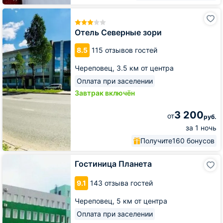
Отель
Северные
зори
Отель Северные зори
8.5
115 отзывов гостей
Череповец,
3.5 км от центра
Оплата при заселении
Завтрак включён
3 200
от
руб.
за 1 ночь
Получите
160 бонусов
Гостиница
Гостиница Планета
Планета
9.1
143 отзыва гостей
Череповец,
5 км от центра
Оплата при заселении