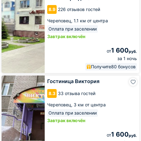
8.9
226 отзывов гостей
Череповец,
1.1 км от центра
Оплата при заселении
Завтрак включён
1 600
от
руб.
за 1 ночь
Получите
80 бонусов
Гостиница
Гостиница Виктория
Виктория
8.3
33 отзыва гостей
Череповец,
3 км от центра
Оплата при заселении
Завтрак включён
1 600
от
руб.