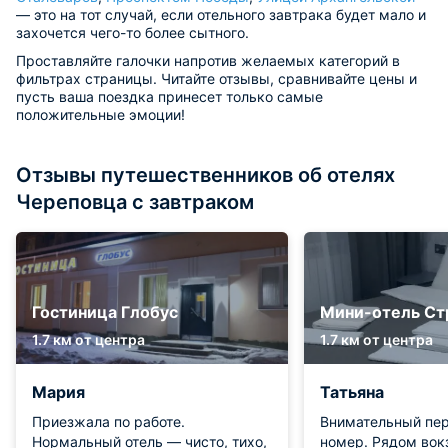
— это на тот случай, если отельного завтрака будет мало и
захочется чего-то более сытного.
Проставляйте галочки напротив желаемых категорий в
фильтрах страницы. Читайте отзывы, сравнивайте цены и
пусть ваша поездка принесет только самые
положительные эмоции!
Отзывы путешественников об отелях
Череповца с завтраком
Гостиница Глобус
Мини-отель С
1.7 км от центра
1.7 км от центра
Мария
Татьяна
Приезжала по работе.
Внимательный пер
Нормальный отель — чисто, тихо,
номер. Рядом вок