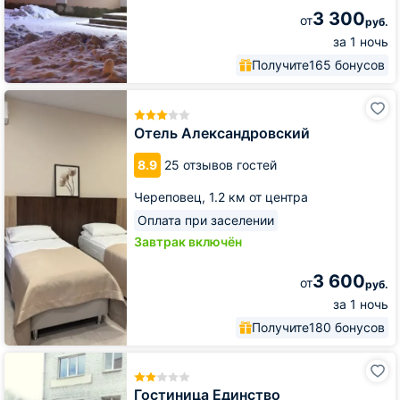
3 300
от
руб.
за 1 ночь
Получите
165 бонусов
Отель
Александровский
Отель Александровский
8.9
25 отзывов гостей
Череповец,
1.2 км от центра
Оплата при заселении
Завтрак включён
3 600
от
руб.
за 1 ночь
Получите
180 бонусов
Гостиница
Единство
Гостиница Единство