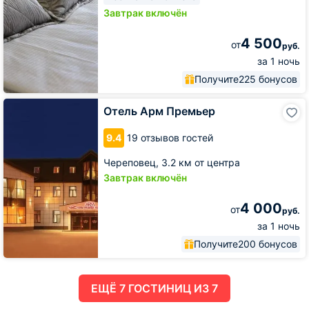
Завтрак включён
4 500
от
руб.
за 1 ночь
Получите
225 бонусов
Отель
Отель Арм Премьер
Арм
Премьер
9.4
19 отзывов гостей
Череповец,
3.2 км от центра
Завтрак включён
4 000
от
руб.
за 1 ночь
Получите
200 бонусов
ЕЩË 7 ГОСТИНИЦ ИЗ 7