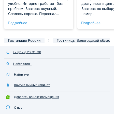
удобно. Интернет работает без
доступности центр
проблем. Завтрак вкусный.
Завтрак по выбору
Спалось хорошо. Персонал
номер.
приятный. Всё отлично!
Подробнее
Подробнее
Гостиницы России
Гостиницы Вологодской области
+7 (8172) 26-31-38
Найти отель
Найти тур
Войти в личный кабинет
Добавить объект размещения
О нас