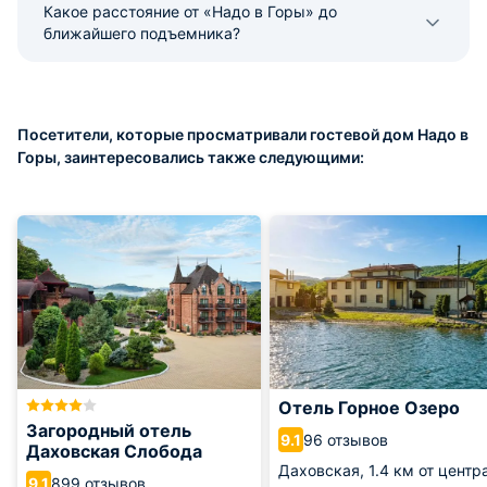
Какое расстояние от «Надо в Горы» до
ближайшего подъемника?
Посетители, которые просматривали гостевой дом Надо в
Горы, заинтересовались также следующими:
Отель Горное Озеро
Загородный отель
96 отзывов
9.1
Даховская Слобода
Даховская,
1.4 км от центр
899 отзывов
9.1