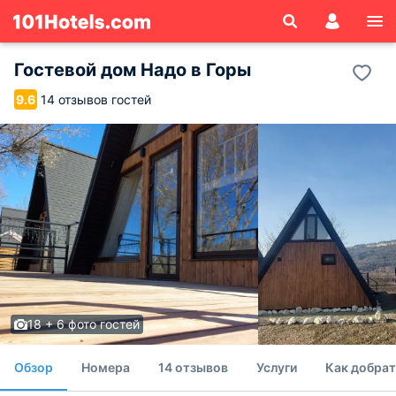
Гостевой дом Надо в Горы
14 отзывов гостей
9.6
18 + 6 фото гостей
Обзор
Номера
14 отзывов
Услуги
Как добрат