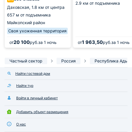
2.9 км от подъемника
Даховская,
1.8 км от центра
657 м от подъемника
Майкопский район
Своя ухоженная территория
20 100
1 963,50
от
руб.
за 1 ночь
от
руб.
за 1 ночь
Частный сектор
Россия
Республика Адыг
Найти гостевой дом
Найти тур
Войти в личный кабинет
Добавить объект размещения
О нас