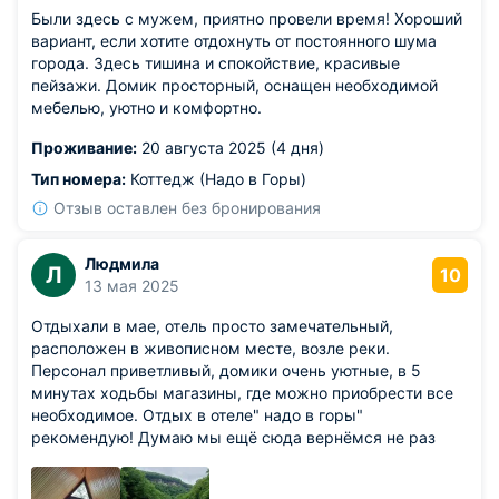
Были здесь с мужем, приятно провели время! Хороший
вариант, если хотите отдохнуть от постоянного шума
города. Здесь тишина и спокойствие, красивые
пейзажи. Домик просторный, оснащен необходимой
мебелью, уютно и комфортно.
Проживание:
20 августа 2025 (4 дня)
Тип номера:
Коттедж (Надо в Горы)
Отзыв оставлен без бронирования
Людмила
Л
10
13 мая 2025
Отдыхали в мае, отель просто замечательный,
расположен в живописном месте, возле реки.
Персонал приветливый, домики очень уютные, в 5
минутах ходьбы магазины, где можно приобрести все
необходимое. Отдых в отеле" надо в горы"
рекомендую! Думаю мы ещё сюда вернёмся не раз