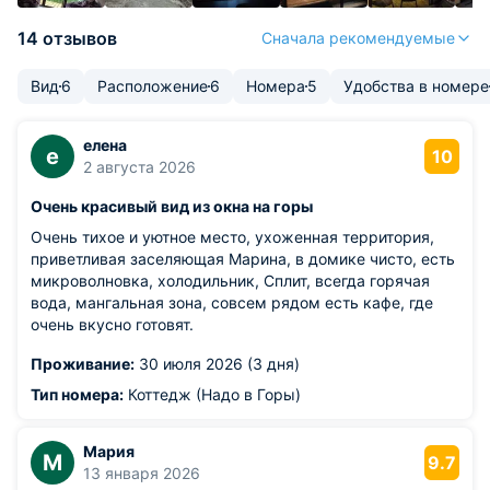
14 отзывов
Сначала рекомендуемые
Вид
6
Расположение
6
Номера
5
Удобства в номере
елена
е
10
2 августа 2026
Очень красивый вид из окна на горы
Очень тихое и уютное место, ухоженная территория,
приветливая заселяющая Марина, в домике чисто, есть
микроволновка, холодильник, Сплит, всегда горячая
вода, мангальная зона, совсем рядом есть кафе, где
очень вкусно готовят.
Проживание:
30 июля 2026 (3 дня)
Тип номера:
Коттедж (Надо в Горы)
Мария
М
9.7
13 января 2026