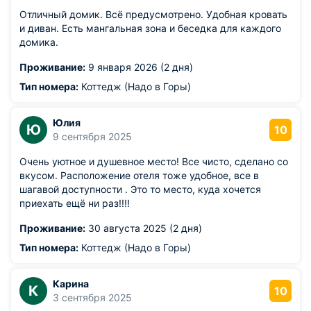
Отличный домик. Всё предусмотрено. Удобная кровать
и диван. Есть мангальная зона и беседка для каждого
домика.
Проживание:
9 января 2026 (2 дня)
Тип номера:
Коттедж (Надо в Горы)
Юлия
Ю
10
9 сентября 2025
Очень уютное и душевное место! Все чисто, сделано со
вкусом. Расположение отеля тоже удобное, все в
шагавой доступности . Это то место, куда хочется
приехать ещё ни раз!!!!
Проживание:
30 августа 2025 (2 дня)
Тип номера:
Коттедж (Надо в Горы)
Карина
К
10
3 сентября 2025