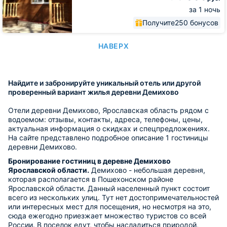
за 1 ночь
Получите
250 бонусов
НАВЕРХ
Найдите и забронируйте уникальный отель или другой
проверенный вариант жилья деревни Демихово
Отели деревни Демихово, Ярославская область рядом с
водоемом: отзывы, контакты, адреса, телефоны, цены,
актуальная информация о скидках и спецпредложениях.
На сайте представлено подробное описание 1 гостиницы
деревни Демихово.
Бронирование гостиниц в деревне Демихово
Ярославской области.
Демихово - небольшая деревня,
которая располагается в Пошехонском районе
Ярославской области. Данный населенный пункт состоит
всего из нескольких улиц. Тут нет достопримечательностей
или интересных мест для посещения, но несмотря на это,
сюда ежегодно приезжает множество туристов со всей
России. В поселок едут, чтобы насладиться природой,