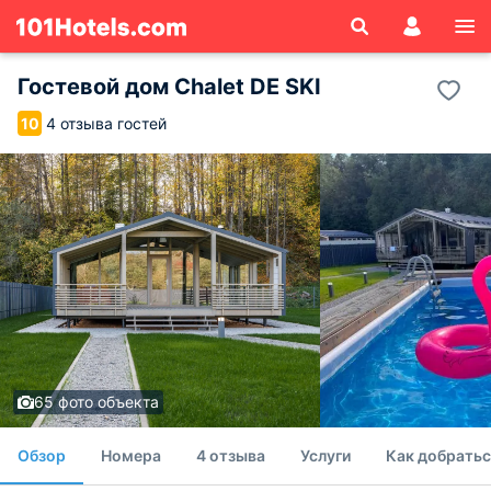
Гостевой дом Chalet DE SKI
4 отзыва гостей
10
65 фото объекта
Обзор
Номера
4 отзыва
Услуги
Как добратьс