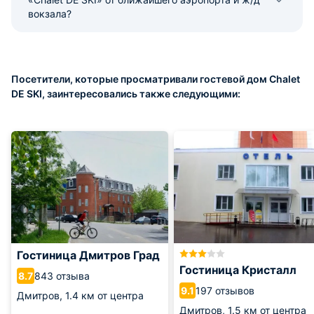
вокзала?
Посетители, которые просматривали гостевой дом Chalet
DE SKI, заинтересовались также следующими:
Гостиница Дмитров Град
Гостиница Кристалл
843 отзыва
8.7
197 отзывов
9.1
Дмитров,
1.4 км от центра
Дмитров,
1.5 км от центра