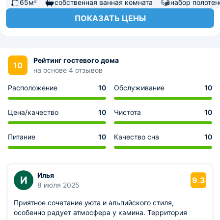
65м²
собственная ванная комната
набор полотен
ПОКАЗАТЬ ЦЕНЫ
Рейтинг гостевого дома
10
на основе 4 отзывов
Расположение
10
Обслуживание
10
Цена/качество
10
Чистота
10
Питание
10
Качество сна
10
Илья
И
9.3
8 июля 2025
Приятное сочетание уюта и альпийского стиля,
особенно радует атмосфера у камина. Территория