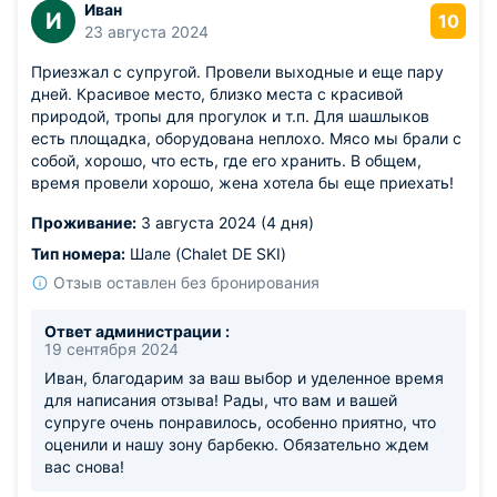
Иван
И
10
23 августа 2024
Приезжал с супругой. Провели выходные и еще пару
дней. Красивое место, близко места с красивой
природой, тропы для прогулок и т.п. Для шашлыков
есть площадка, оборудована неплохо. Мясо мы брали с
собой, хорошо, что есть, где его хранить. В общем,
время провели хорошо, жена хотела бы еще приехать!
Проживание:
3 августа 2024 (4 дня)
Тип номера:
Шале (Chalet DE SKI)
Отзыв оставлен без бронирования
Ответ администрации :
19 сентября 2024
Иван, благодарим за ваш выбор и уделенное время
для написания отзыва! Рады, что вам и вашей
супруге очень понравилось, особенно приятно, что
оценили и нашу зону барбекю. Обязательно ждем
вас снова!