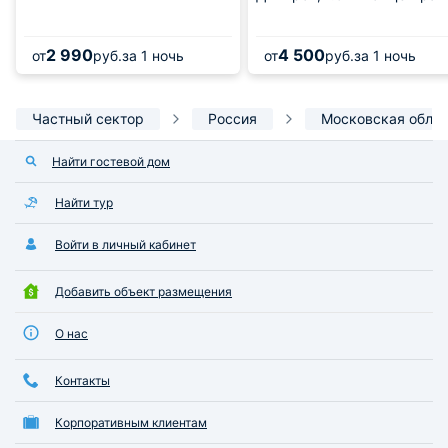
2 990
4 500
от
руб.
за 1 ночь
от
руб.
за 1 ночь
Частный сектор
Россия
Московская обла
Найти гостевой дом
Найти тур
Войти в личный кабинет
Добавить объект размещения
О нас
Контакты
Корпоративным клиентам