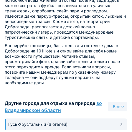
полюбился всем жителям и гостям поселка, ведь здесь
можно сыграть в футбол, позаниматься на уличных
тренажерах, опробовать скейт-парк и ролледром.
Имеются даже паркур-трассы, открытый каток, лыжные и
велосипедные трассы. Кроме этого, на территории
Доброграда располагается детский военно-
патриотический лагерь, проводятся международные
туристические слёты и детские спартакиады.
Бронируйте гостиницы, базы отдыха и гостевые дома в
Доброграде на 101Hotels и открывайте для себя новые
возможности путешествий. Читайте отзывы,
просматривайте фото, сравнивайте цены и только после
этого переходите к аренде. Если возникли вопросы,
позвоните нашим менеджерам по указанному номеру
телефона — они подберут лучшие варианты на
необходимые даты.
Другие города для отдыха на природе
во
Все
Владимирской области
Гусь-Хрустальный
(6 отелей)