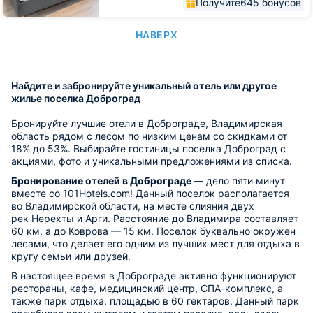
Получите
645 бонусов
НАВЕРХ
Найдите и забронируйте уникальный отель или другое
жилье поселка Доброград
Бронируйте лучшие отели в Доброграде, Владимирская
область рядом с лесом по низким ценам со скидками от
18% до 53%. Выбирайте гостиницы поселка Доброград с
акциями, фото и уникальными предложениями из списка.
Бронирование отелей в Доброграде
— дело пяти минут
вместе со 101Hotels.com! Данный поселок располагается
во Владимирской области, на месте слияния двух
рек Нерехты и Арги. Расстояние до Владимира составляет
60 км, а до Коврова — 15 км. Поселок буквально окружен
лесами, что делает его одним из лучших мест для отдыха в
кругу семьи или друзей.
В настоящее время в Доброграде активно функционируют
рестораны, кафе, медицинский центр, СПА-комплекс, а
также парк отдыха, площадью в 60 гектаров. Данный парк