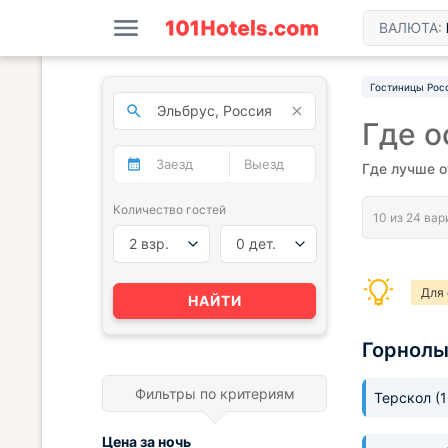
ВАЛЮТА:
Гостиницы Рос
Где о
Где лучше о
Количество гостей
2 взр.
0 дет.
Для 
НАЙТИ
Горнол
Фильтры по критериям
Терскол
(
Цена за
ночь