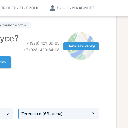
ПРОВЕРИТЬ БРОНЬ
ЛИЧНЫЙ КАБИНЕТ
ановиться с детьми
русе?
+7 (928) 421-89-85
Показать карту
+7 (928) 420-84-08
даты
Тегенекли
(63 отеля)