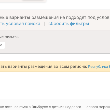
ные варианты размещения не подходят под услов
ть условия поиска
сбросить фильтры
|
ые фильтры:
ать варианты размещения во всем регионе:
Республика 
ше остановиться в Эльбрусе с детьми недорого — список хорош