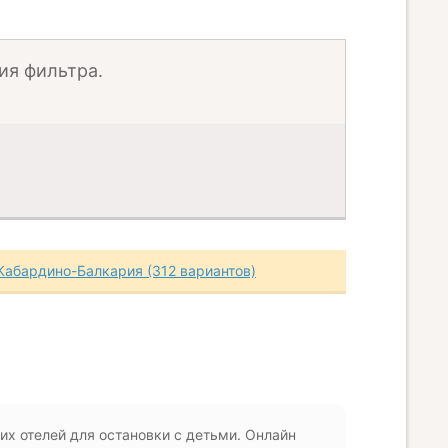
ия фильтра.
Кабардино-Балкария (312 вариантов)
их отелей для остановки с детьми. Онлайн