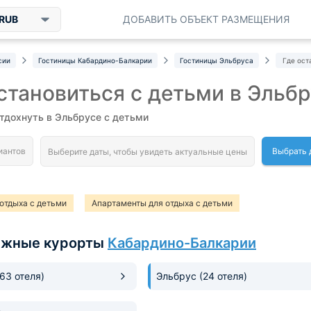
RUB
ДОБАВИТЬ ОБЪЕКТ РАЗМЕЩЕНИЯ
сии
Гостиницы Кабардино-Балкарии
Гостиницы Эльбруса
Где ост
становиться с детьми в Эльб
тдохнуть в Эльбрусе с детьми
Выбрать 
отдыха с детьми
Апартаменты для отдыха с детьми
ыжные курорты
Кабардино-Балкарии
163 отеля)
Эльбрус
(24 отеля)