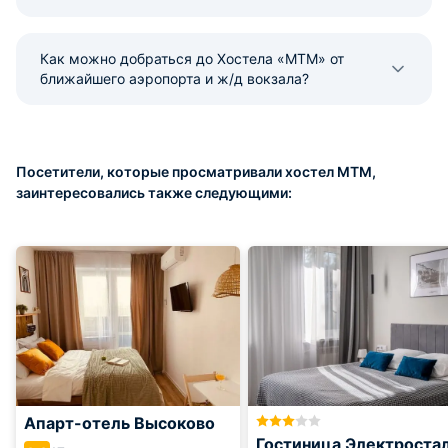
Как можно добраться до Хостела «MTM» от
ближайшего аэропорта и ж/д вокзала?
Посетители, которые просматривали хостел MTM,
заинтересовались также следующими:
Апарт-отель Высоково
Гостиница Электроста