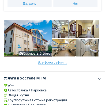
Да, хочу
Нет
Смотреть 6 фото
Все фотографии ...
Услуги в хостеле MTM
Wi-Fi
Автостоянка / Парковка
Общая кухня
Круглосуточная стойка регистрации
Химчистка / Прачечная