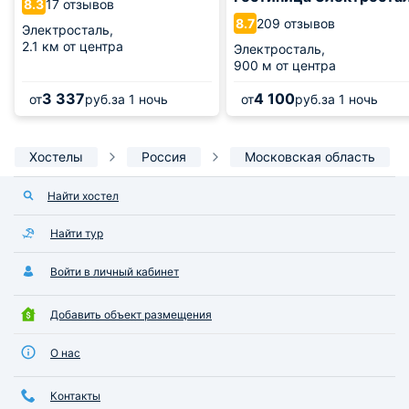
17 отзывов
8.3
209 отзывов
8.7
Электросталь,
2.1 км от центра
Электросталь,
900 м от центра
3 337
4 100
от
руб.
за 1 ночь
от
руб.
за 1 ночь
Хостелы
Россия
Московская область
Найти хостел
Найти тур
Войти в личный кабинет
Добавить объект размещения
О нас
Контакты