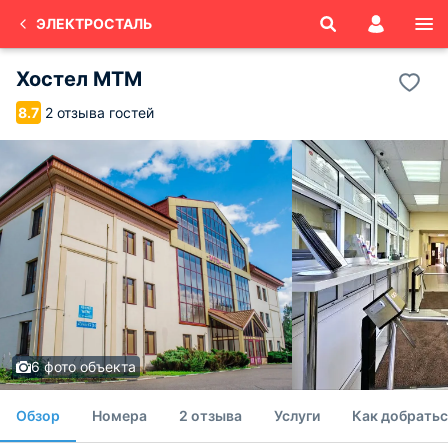
ЭЛЕКТРОСТАЛЬ
Хостел MTM
2 отзыва гостей
8.7
6 фото объекта
Обзор
Номера
2 отзыва
Услуги
Как добратьс