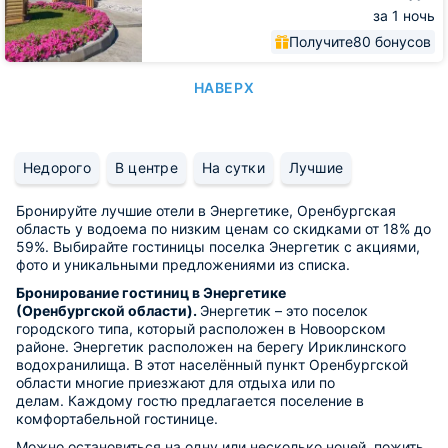
за 1 ночь
Получите
80 бонусов
НАВЕРХ
Недорого
В центре
На сутки
Лучшие
Бронируйте лучшие отели в Энергетике, Оренбургская
область у водоема по низким ценам со скидками от 18% до
59%. Выбирайте гостиницы поселка Энергетик с акциями,
фото и уникальными предложениями из списка.
Бронирование гостиниц в Энергетике
(Оренбургской области).
Энергетик – это поселок
городского типа, который расположен в Новоорском
районе. Энергетик расположен на берегу Ириклинского
водохранилища. В этот населённый пункт Оренбургской
области многие приезжают для отдыха или по
делам. Каждому гостю предлагается поселение в
комфортабельной гостинице.
Можно остановиться на одну или несколько ночей, пожить