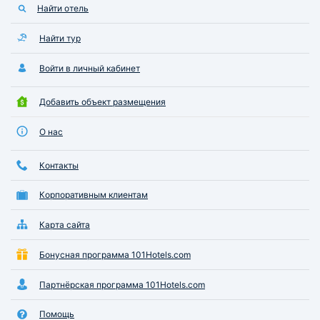
Найти отель
Найти тур
Войти в личный кабинет
Добавить объект размещения
О нас
Контакты
Корпоративным клиентам
Карта сайта
Бонусная программа 101Hotels.com
Партнёрская программа 101Hotels.com
Помощь