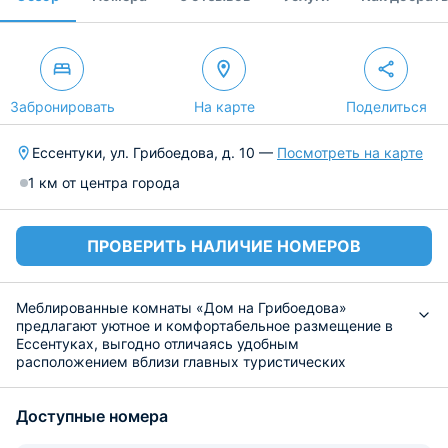
Забронировать
На карте
Поделиться
Ессентуки, ул. Грибоедова, д. 10 —
Посмотреть на карте
1 км от центра города
ПРОВЕРИТЬ НАЛИЧИЕ НОМЕРОВ
Меблированные комнаты «Дом на Грибоедова»
предлагают уютное и комфортабельное размещение в
Ессентуках, выгодно отличаясь удобным
расположением вблизи главных туристических
маршрутов и знаковых достопримечательностей
города.
Доступные номера
Для краткосрочного и длительного размещения
подготовлены небольшие благоустроенные комнаты,