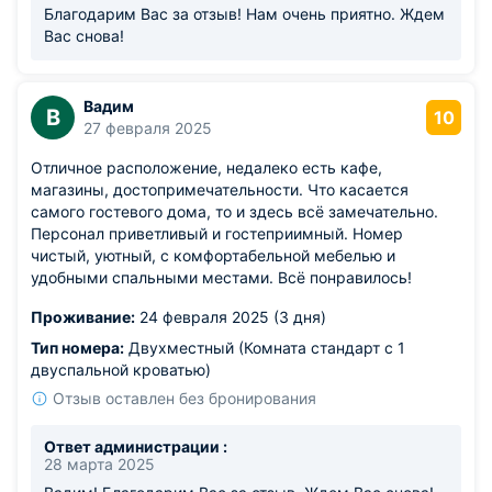
соответствуют действительности. Приятно, когда люди
Благодарим Вас за отзыв! Нам очень приятно. Ждем
относятся к своему делу с отдачей и ответственностью.
Вас снова!
Обязательно вернёмся в «Дом на Грибоедова».
Спасибо большое за наш отдых.
Из недостатков: нет
Вадим
В
10
27 февраля 2025
Отличное расположение, недалеко есть кафе,
магазины, достопримечательности. Что касается
самого гостевого дома, то и здесь всё замечательно.
Персонал приветливый и гостеприимный. Номер
чистый, уютный, с комфортабельной мебелью и
удобными спальными местами. Всё понравилось!
Проживание:
24 февраля 2025 (3 дня)
Тип номера:
Двухместный (Комната стандарт с 1
двуспальной кроватью)
Отзыв оставлен без бронирования
Ответ администрации :
28 марта 2025