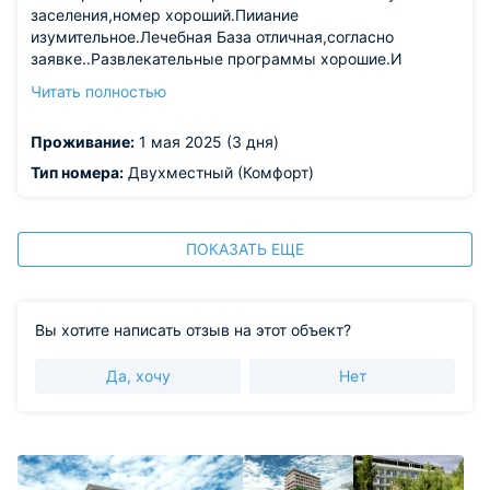
заселения,номер хороший.Пииание
изумительное.Лечебная База отличная,согласно
заявке..Развлекательные программы хорошие.И
тишина на территории.Спасибо всем!
Читать полностью
Из недостатков: хотелось бы бассейн посещать с 8 до
20!!!
Проживание:
1 мая 2025 (3 дня)
Тип номера:
Двухместный (Комфорт)
ПОКАЗАТЬ ЕЩЕ
Вы хотите написать отзыв на этот объект?
Да, хочу
Нет