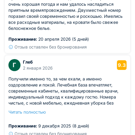
сердцем поставлю этому заведению высший балл.
очень хорошая погода и нам удалось насладиться
приятным времяпровождением. Двухместный номер
поразил своей современностью и роскошью. Имелись
все расходные материалы, на кровати было свежее
белоснежное белье.
Проживание:
20 апреля 2026 (5 дней)
Отзыв оставлен без бронирования
Глеб
Г
9.3
2 января 2026
Получили именно то, за чем ехали, а именно
оздоровление и покой. Лечебная база впечатляет,
современные кабинеты, квалифицированные врачи,
индивидуальный подход к каждому гостю. Номера
чистые, с новой мебелью, ежедневная уборка без
нареканий.
Читать полностью
Из недостатков: некоторые корпуса требуют ремонта
(например, в нашем номере скрипели полы.
Проживание:
9 декабря 2025 (8 дней)
Отзыв оставлен без бронирования