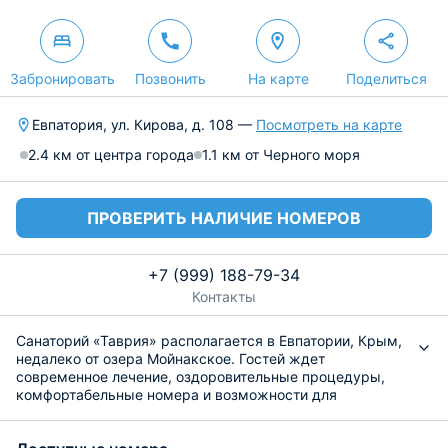
Забронировать
Позвонить
На карте
Поделиться
Евпатория, ул. Кирова, д. 108 —
Посмотреть на карте
2.4 км от центра города
1.1 км от Черного моря
ПРОВЕРИТЬ НАЛИЧИЕ НОМЕРОВ
+7 (999) 188-79-34
Контакты
Санаторий «Таврия» располагается в Евпатории, Крым,
недалеко от озера Мойнакское. Гостей ждет
современное лечение, оздоровительные процедуры,
комфортабельные номера и возможности для
полноценного отдыха. На территории также есть
бассейн, сауна, бильярд. Посмотрите актуальные цены,