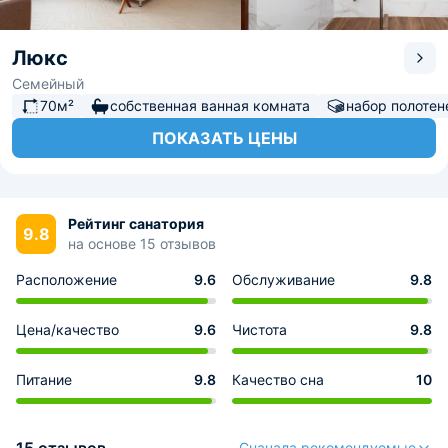
Люкс
Семейный
70м²
собственная ванная комната
набор полотен
ПОКАЗАТЬ ЦЕНЫ
Рейтинг санатория
9.8
на основе 15 отзывов
Расположение
9.6
Обслуживание
9.8
Цена/качество
9.6
Чистота
9.8
Питание
9.8
Качество сна
10
Сначала рекомендуемые