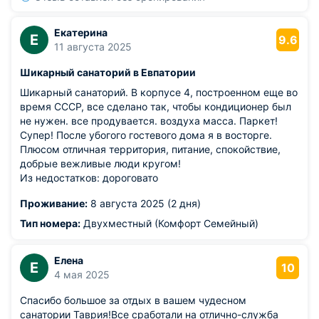
Екатерина
Е
9.6
11 августа 2025
Шикарный санаторий в Евпатории
Шикарный санаторий. В корпусе 4, построенном еще во
время СССР, все сделано так, чтобы кондиционер был
не нужен. все продувается. воздуха масса. Паркет!
Супер! После убогого гостевого дома я в восторге.
Плюсом отличная территория, питание, спокойствие,
добрые вежливые люди кругом!
Из недостатков: дороговато
Проживание:
8 августа 2025 (2 дня)
Тип номера:
Двухместный (Комфорт Семейный)
Елена
Е
10
4 мая 2025
Спасибо большое за отдых в вашем чудесном
санатории Таврия!Все сработали на отлично-служба