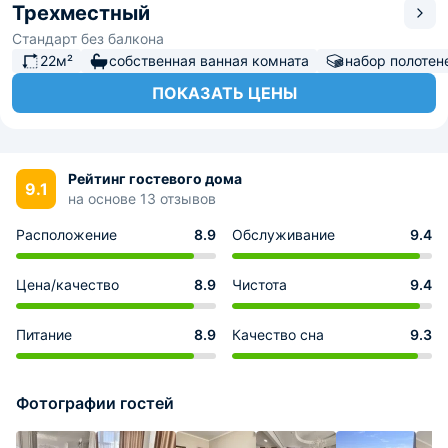
Трехместный
Стандарт без балкона
22м²
собственная ванная комната
набор полотен
ПОКАЗАТЬ ЦЕНЫ
Рейтинг гостевого дома
9.1
на основе 13 отзывов
Расположение
8.9
Обслуживание
9.4
Цена/качество
8.9
Чистота
9.4
Питание
8.9
Качество сна
9.3
Фотографии гостей