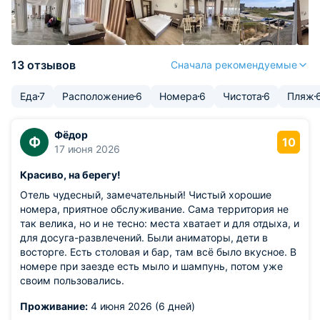
13 отзывов
Сначала рекомендуемые
Еда
7
Расположение
6
Номера
6
Чистота
6
Пляж
Фёдор
Ф
10
17 июня 2026
Красиво, на берегу!
Отель чудесный, замечательный! Чистый хорошие
номера, приятное обслуживание. Сама территория не
так велика, но и не тесно: места хватает и для отдыха, и
для досуга-развлечений. Были аниматоры, дети в
восторге. Есть столовая и бар, там всё было вкусное. В
номере при заезде есть мыло и шампунь, потом уже
своим пользовались.
Проживание:
4 июня 2026 (6 дней)