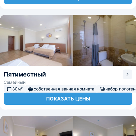
Пятиместный
Семейный
30м²
собственная ванная комната
набор полотен
ПОКАЗАТЬ ЦЕНЫ