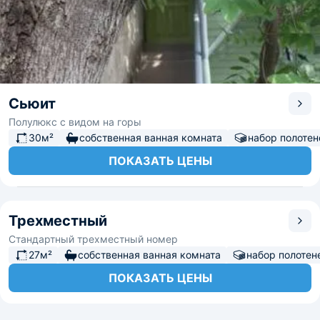
Сьюит
Полулюкс с видом на горы
30м²
собственная ванная комната
набор полотен
ПОКАЗАТЬ ЦЕНЫ
Трехместный
Стандартный трехместный номер
27м²
собственная ванная комната
набор полотен
ПОКАЗАТЬ ЦЕНЫ