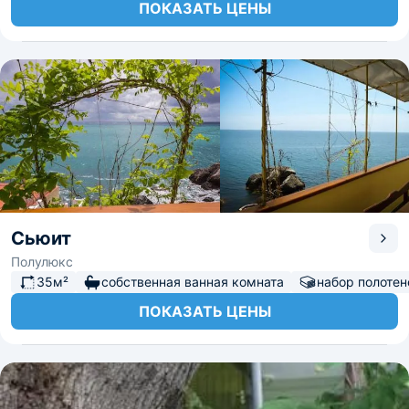
ПОКАЗАТЬ ЦЕНЫ
Сьюит
Полулюкс
35м²
собственная ванная комната
набор полотен
ПОКАЗАТЬ ЦЕНЫ