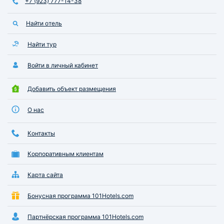
+7 (923) 777-14-38
Найти отель
Найти тур
Войти в личный кабинет
Добавить объект размещения
О нас
Контакты
Корпоративным клиентам
Карта сайта
Бонусная программа 101Hotels.com
Партнёрская программа 101Hotels.com