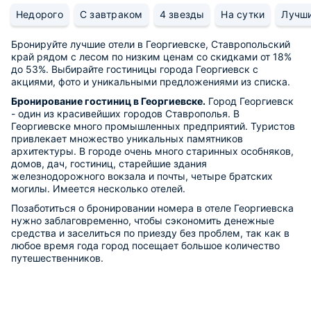
Недорого
С завтраком
4 звезды
На сутки
Лучш
Бронируйте лучшие отели в Георгиевске, Ставропольский
край рядом с лесом по низким ценам со скидками от 18%
до 53%. Выбирайте гостиницы города Георгиевск с
акциями, фото и уникальными предложениями из списка.
Бронирование гостиниц в Георгиевске.
Город Георгиевск
- один из красивейших городов Ставрополья. В
Георгиевске много промышленных предприятий. Туристов
привлекает множество уникальных памятников
архитектуры. В городе очень много старинных особняков,
домов, дач, гостиниц, старейшие здания
железнодорожного вокзала и почты, четыре братских
могилы. Имеется несколько отелей.
Позаботиться о бронировании номера в отеле Георгиевска
нужно заблаговременно, чтобы сэкономить денежные
средства и заселиться по приезду без проблем, так как в
любое время года город посещает большое количество
путешественников.