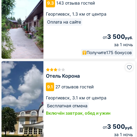
9.3
143 отзыва гостей
Георгиевск,
1.3 км от центра
Оплата на сайте
3 500
от
руб.
за 1 ночь
Получите
175 бонусов
Отель
Корона
Отель Корона
9.1
27 отзывов гостей
Георгиевск,
3.1 км от центра
Бесплатная отмена
Включён завтрак, обед и ужин
3 500
от
руб.
за 1 ночь