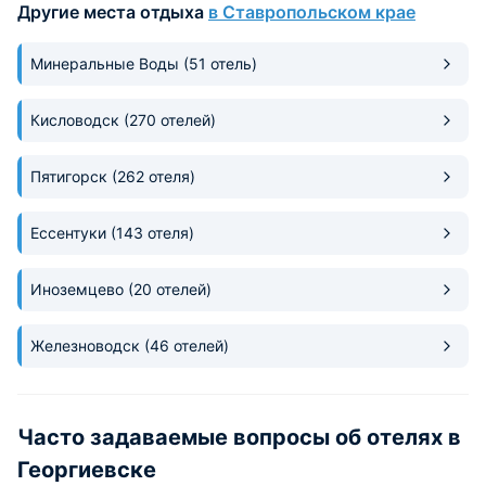
Другие места отдыха
в Ставропольском крае
работает мини-ма
ходить не придетс
надежный
Минеральные Воды
(51 отель)
Кисловодск
(270 отелей)
Пятигорск
(262 отеля)
Ессентуки
(143 отеля)
Иноземцево
(20 отелей)
Железноводск
(46 отелей)
Часто задаваемые вопросы об отелях в
Георгиевске