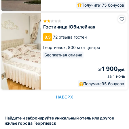
Получите
175 бонусов
Гостиница
Юбилейная
Гостиница Юбилейная
8.3
72 отзыва гостей
Георгиевск,
800 м от центра
Бесплатная отмена
1 900
от
руб.
за 1 ночь
Получите
95 бонусов
НАВЕРХ
Найдите и забронируйте уникальный отель или другое
жилье города Георгиевск