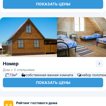
ПОКАЗАТЬ ЦЕНЫ
Номер
Дом с 3 спальнями
72м²
собственная ванная комната
набор полотен
ПОКАЗАТЬ ЦЕНЫ
Рейтинг гостевого дома
8.9