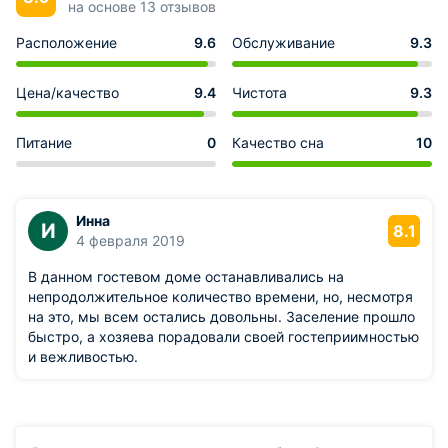
на основе 13 отзывов
Расположение
9.6
Обслуживание
9.3
Цена/качество
9.4
Чистота
9.3
Питание
0
Качество сна
10
Инна
И
8.1
4 февраля 2019
В данном гостевом доме останавливались на
непродолжительное количество времени, но, несмотря
на это, мы всем остались довольны. Заселение прошло
быстро, а хозяева порадовали своей гостеприимностью
и вежливостью.