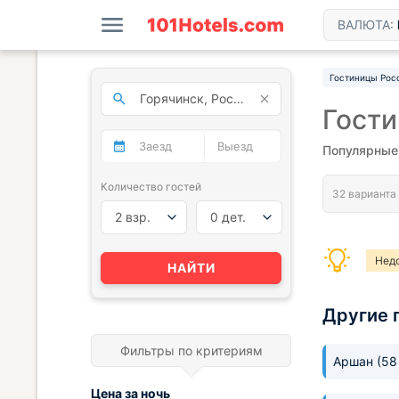
ВАЛЮТА:
Гостиницы Рос
Гости
Популярные 
Количество гостей
2 взр.
0 дет.
Нед
НАЙТИ
Другие 
Фильтры по критериям
Аршан
(58
Цена за
ночь