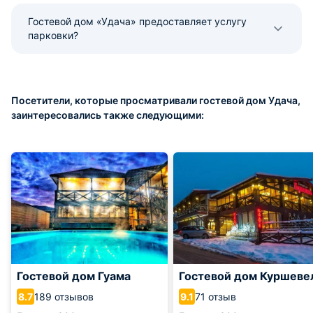
Гостевой дом «Удача» предоставляет услугу
парковки?
Посетители, которые просматривали гостевой дом Удача,
заинтересовались также следующими:
Гостевой дом Гуама
Гостевой дом Куршеве
189 отзывов
71 отзыв
8.7
9.1