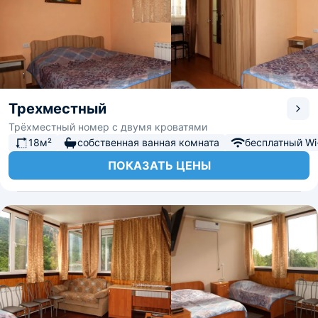
Трехместный
Трёхместный номер с двумя кроватями
18м²
собственная ванная комната
бесплатный Wi-
ПОКАЗАТЬ ЦЕНЫ