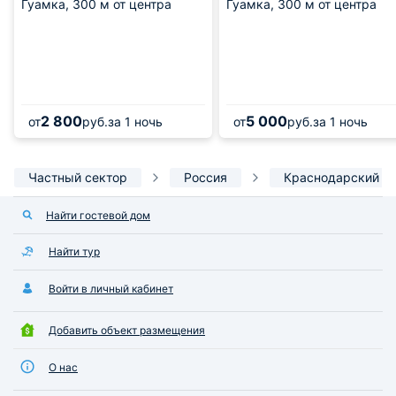
Гуамка,
300 м от центра
Гуамка,
300 м от центра
2 800
5 000
от
руб.
за 1 ночь
от
руб.
за 1 ночь
Частный сектор
Россия
Краснодарский к
Найти гостевой дом
Найти тур
Войти в личный кабинет
Добавить объект размещения
О нас