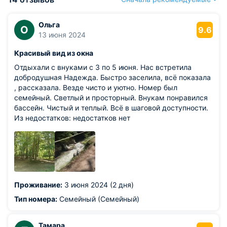
Ольга
О
9.6
13 июня 2024
Красивый вид из окна
Отдыхали с внуками с 3 по 5 июня. Нас встретила
добродушная Надежда. Быстро заселила, всё показала
, рассказала. Везде чисто и уютно. Номер был
семейный. Светлый и просторный. Внукам понравился
бассейн. Чистый и теплый. Всё в шаговой доступности.
Из недостатков: недостатков нет
Проживание:
3 июня 2024 (2 дня)
Тип номера:
Семейный (Семейный)
Тамара