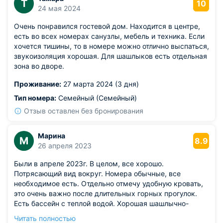
Т
10
24 мая 2024
Очень понравился гостевой дом. Находится в центре,
есть во всех номерах санузлы, мебель и техника. Если
хочется тишины, то в номере можно отлично выспаться,
звукоизоляция хорошая. Для шашлыков есть отдельная
зона во дворе.
Проживание:
27 марта 2024 (3 дня)
Тип номера:
Семейный (Семейный)
Отзыв оставлен без бронирования
Марина
М
8.9
26 апреля 2023
Были в апреле 2023г. В целом, все хорошо.
Потрясающий вид вокруг. Номера обычные, все
необходимое есть. Отдельно отмечу удобную кровать,
это очень важно после длительных горных прогулок.
Есть бассейн с теплой водой. Хорошая шашлычно-
посиделочная зона на большую компанию. Вай фай
Читать полностью