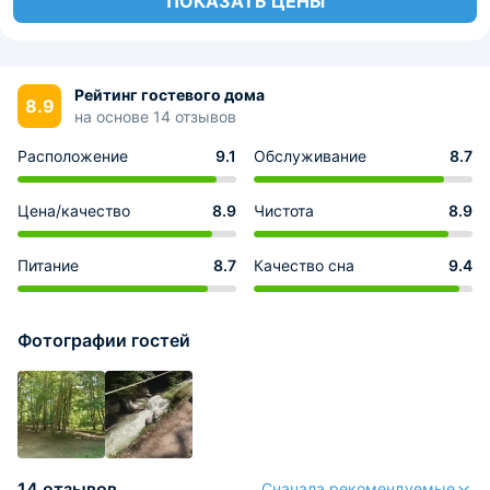
ПОКАЗАТЬ ЦЕНЫ
Рейтинг гостевого дома
8.9
на основе 14 отзывов
Расположение
9.1
Обслуживание
8.7
Цена/качество
8.9
Чистота
8.9
Питание
8.7
Качество сна
9.4
Фотографии гостей
14 отзывов
Сначала рекомендуемые