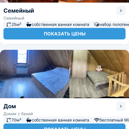
Семейный
Семейный
25м²
собственная ванная комната
набор полотен
ПОКАЗАТЬ ЦЕНЫ
Дом
Домик с баней
70м²
собственная ванная комната
бесплатный Wi-