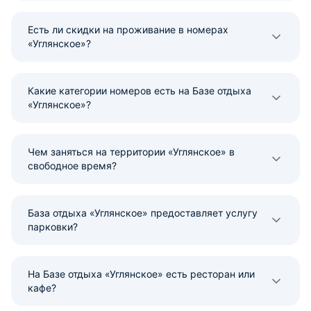
Есть ли скидки на проживание в номерах
«Углянское»?
Какие категории номеров есть на Базе отдыха
«Углянское»?
Чем заняться на территории «Углянское» в
свободное время?
База отдыха «Углянское» предоставляет услугу
парковки?
На Базе отдыха «Углянское» есть ресторан или
кафе?