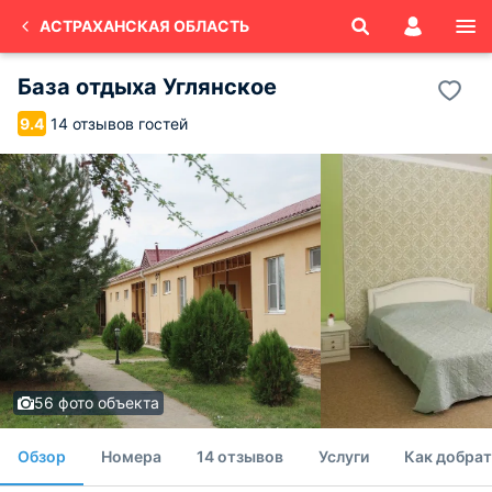
АСТРАХАНСКАЯ ОБЛАСТЬ
База отдыха Углянское
14 отзывов гостей
9.4
56 фото объекта
Обзор
Номера
14 отзывов
Услуги
Как добрат