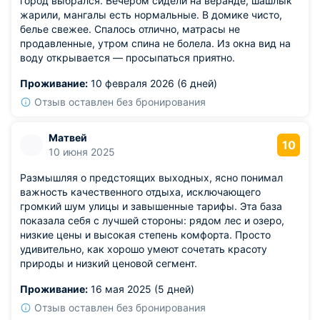
город выбрался. Вечером сидели на веранде, шашлык
жарили, мангалы есть нормальные. В домике чисто,
белье свежее. Спалось отлично, матрасы не
продавленные, утром спина не болела. Из окна вид на
воду открывается — просыпаться приятно.
Проживание:
10 февраля 2026 (6 дней)
Отзыв оставлен без бронирования
Матвей
10
10 июня 2025
Размышляя о предстоящих выходных, ясно понимал
важность качественного отдыха, исключающего
громкий шум улицы и завышенные тарифы. Эта база
показала себя с лучшей стороны: рядом лес и озеро,
низкие цены и высокая степень комфорта. Просто
удивительно, как хорошо умеют сочетать красоту
природы и низкий ценовой сегмент.
Проживание:
16 мая 2025 (5 дней)
Отзыв оставлен без бронирования