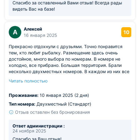
Спасибо за оставленный Вами отзыв! Всегда рады
видеть Вас на базе!
Алексей
А
10
16 января 2025
Прекрасно отдохнули с друзьями. Точно понравится
тем, кто любит рыбалку. Размещение здесь очень
достойное, много выбора по номерам. В номере не
холодно, все прибрано. Большая территория. Брали
несколько двухместных номеров. В каждом из них все
отлично. В стандартном очень просторно, кровать для
Читать полностью
одного как раз оптимальна, не маленькая. Для рыбалки
место супер.
Проживание:
10 января 2025 (2 дня)
Тип номера:
Двухместный (Стандарт)
Отзыв оставлен без бронирования
Ответ администрации :
24 ноября 2025
Спасибо за Ваш отзыв!