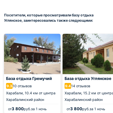
Посетители, которые просматривали базу отдыха
Углянское, заинтересовались также следующими:
База отдыха Гремучий
База отдыха Углянское
10 отзывов
14 отзывов
9.3
9.4
Харабали,
10.4 км от центра
Харабали,
15.2 км от центр
Харабалинский район
Харабалинский район
3 800
3 800
от
руб.
за 1 ночь
от
руб.
за 1 ночь