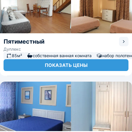
Пятиместный
Дуплекс
85м²
собственная ванная комната
набор полотен
ПОКАЗАТЬ ЦЕНЫ