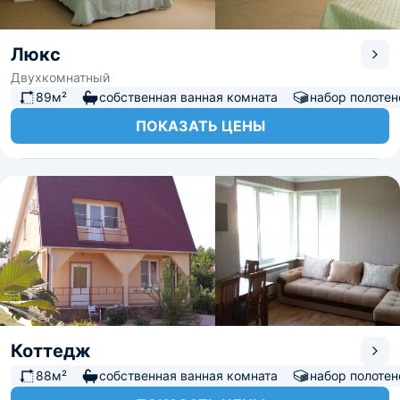
Люкс
Двухкомнатный
89м²
собственная ванная комната
набор полотен
ПОКАЗАТЬ ЦЕНЫ
Коттедж
88м²
собственная ванная комната
набор полотен