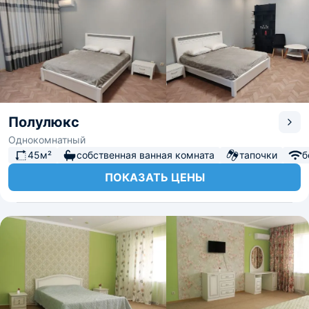
Полулюкс
Однокомнатный
45м²
собственная ванная комната
тапочки
б
ПОКАЗАТЬ ЦЕНЫ