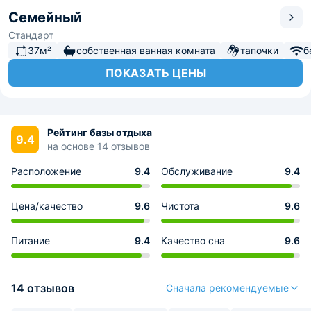
Семейный
Стандарт
37м²
собственная ванная комната
тапочки
б
ПОКАЗАТЬ ЦЕНЫ
Рейтинг базы отдыха
9.4
на основе 14 отзывов
Расположение
9.4
Обслуживание
9.4
Цена/качество
9.6
Чистота
9.6
Питание
9.4
Качество сна
9.6
14 отзывов
Сначала рекомендуемые