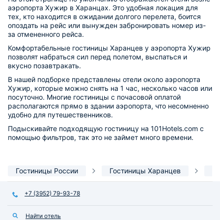
аэропорта Хужир в Харанцах. Это удобная локация для
тех, кто находится в ожидании долгого перелета, боится
опоздать на рейс или вынужден забронировать номер из-
за отмененного рейса.
Комфортабельные гостиницы Харанцев у аэропорта Хужир
позволят набраться сил перед полетом, выспаться и
вкусно позавтракать.
В нашей подборке представлены отели около аэропорта
Хужир, которые можно снять на 1 час, несколько часов или
посуточно. Многие гостиницы с почасовой оплатой
располагаются прямо в здании аэропорта, что несомненно
удобно для путешественников.
Подыскивайте подходящую гостиницу на 101Hotels.com с
помощью фильтров, так это не займет много времени.
Гостиницы России
Гостиницы Харанцев
О
+7 (3952) 79-93-78
Найти отель