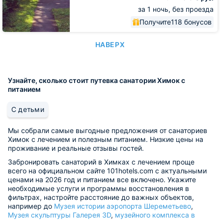
за 1 ночь, без проезда
Получите
118 бонусов
НАВЕРХ
Узнайте, сколько стоит путевка санатории Химок с
питанием
С детьми
Мы собрали самые выгодные предложения от санаториев
Химок с лечением и полезным питанием. Низкие цены на
проживание и реальные отзывы гостей.
Забронировать санаторий в Химках с лечением проще
всего на официальном сайте 101hotels.com с актуальными
ценами на 2026 год и питанием все включено. Укажите
необходимые услуги и программы восстановления в
фильтрах, настройте расстояние до важных объектов,
например до
Музея истории аэропорта Шереметьево
,
Музея скульптуры Галерея 3D
,
музейного комплекса в