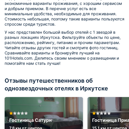
экономичные варианты проживания, с хорошим сервисом
и добрым приемом. В перечне услуг есть все
минимальные удобства, необходимые для проживания.
Стоимость небольшая, поэтому такие варианты пользуются
спросом среди туристов.
У нас представлен большой выбор отелей с 1 звездой в
разных локациях Иркутска. Фильтруйте объекты по цене,
расположению, рейтингу, питанию и прочим параметрам.
Читайте отзывы других гостей и смотрите фото гостиниц.
Сравнивайте варианты и бронируйте лучший на
101Hotels.com. Делитесь своим мнением о размещении и
помогайте нам стать лучше!
Отзывы путешественников об
однозвездочных отелях в Иркутске
Гостиница Сатурн
Гостиница При
7.8 км от центра
15.1 км от центра