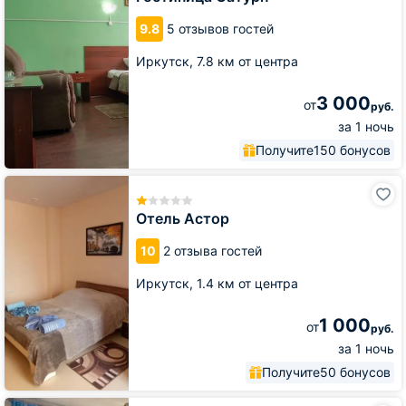
9.8
5 отзывов гостей
Иркутск,
7.8 км от центра
3 000
от
руб.
за 1 ночь
Получите
150 бонусов
Отель
Астор
Отель Астор
10
2 отзыва гостей
Иркутск,
1.4 км от центра
1 000
от
руб.
за 1 ночь
Получите
50 бонусов
Хостел