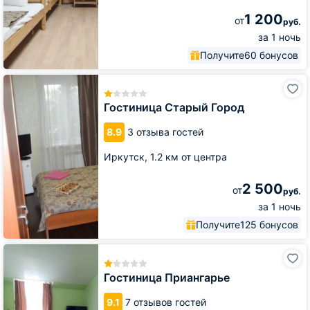
1 200
от
руб.
за 1 ночь
Получите
60 бонусов
Гостиница
Старый
Город
Гостиница Старый Город
8.9
3 отзыва гостей
Иркутск,
1.2 км от центра
2 500
от
руб.
за 1 ночь
Получите
125 бонусов
Гостиница
Приангарье
Гостиница Приангарье
9.1
7 отзывов гостей