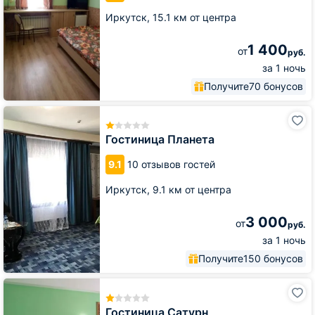
Иркутск,
15.1 км от центра
1 400
от
руб.
за 1 ночь
Получите
70 бонусов
Гостиница
Планета
Гостиница Планета
9.1
10 отзывов гостей
Иркутск,
9.1 км от центра
3 000
от
руб.
за 1 ночь
Получите
150 бонусов
Гостиница
Сатурн
Гостиница Сатурн