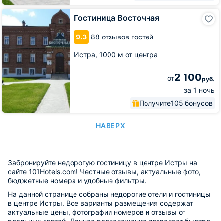
Гостиница
Гостиница Восточная
Восточная
9.3
88 отзывов гостей
Истра,
1000 м от центра
2 100
от
руб.
за 1 ночь
Получите
105 бонусов
НАВЕРХ
Забронируйте недорогую гостиницу в центре Истры на
сайте 101Hotels.com! Честные отзывы, актуальные фото,
бюджетные номера и удобные фильтры.
На данной странице собраны недорогие отели и гостиницы
в центре Истры. Все варианты размещения содержат
актуальные цены, фотографии номеров и отзывы от
реальных гостей. Данное расположение позволяет быстро