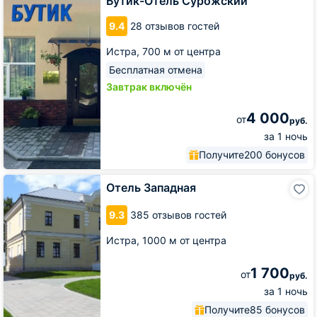
Бутик-Отель Сурожский
9.4
28 отзывов гостей
Истра,
700 м от центра
Бесплатная отмена
Завтрак включён
4 000
от
руб.
за 1 ночь
Получите
200 бонусов
Отель
Отель Западная
Западная
9.3
385 отзывов гостей
Истра,
1000 м от центра
1 700
от
руб.
за 1 ночь
Получите
85 бонусов