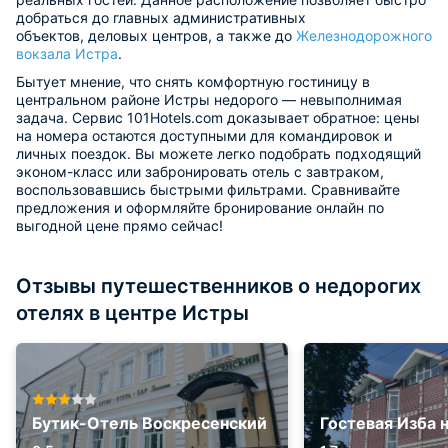
добраться до главных административных
объектов, деловых центров, а также до
Железнодорожного
вокзала Истра
.
Бытует мнение, что снять комфортную гостиницу в
центральном районе Истры недорого — невыполнимая
задача. Сервис 101Hotels.com доказывает обратное: цены
на номера остаются доступными для командировок и
личных поездок. Вы можете легко подобрать подходящий
эконом-класс или забронировать отель с завтраком,
воспользовавшись быстрыми фильтрами. Сравнивайте
предложения и оформляйте бронирование онлайн по
выгодной цене прямо сейчас!
Отзывы путешественников о недорогих
отелях в центре Истры
Бутик-Отель Воскресенский
Гостевая Изба 