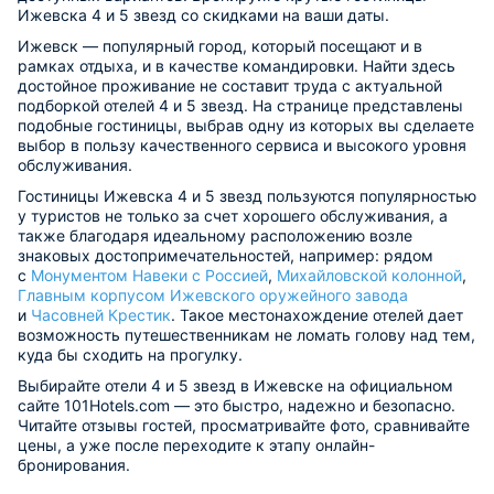
Ижевска 4 и 5 звезд со скидками на ваши даты.
Ижевск — популярный город, который посещают и в
рамках отдыха, и в качестве командировки. Найти здесь
достойное проживание не составит труда с актуальной
подборкой отелей 4 и 5 звезд. На странице представлены
подобные гостиницы, выбрав одну из которых вы сделаете
выбор в пользу качественного сервиса и высокого уровня
обслуживания.
Гостиницы Ижевска 4 и 5 звезд пользуются популярностью
у туристов не только за счет хорошего обслуживания, а
также благодаря идеальному расположению возле
знаковых достопримечательностей, например: рядом
с
Монументом Навеки с Россией
,
Михайловской колонной
,
Главным корпусом Ижевского оружейного завода
и
Часовней Крестик
. Такое местонахождение отелей дает
возможность путешественникам не ломать голову над тем,
куда бы сходить на прогулку.
Выбирайте отели 4 и 5 звезд в Ижевске на официальном
сайте 101Hotels.com — это быстро, надежно и безопасно.
Читайте отзывы гостей, просматривайте фото, сравнивайте
цены, а уже после переходите к этапу онлайн-
бронирования.