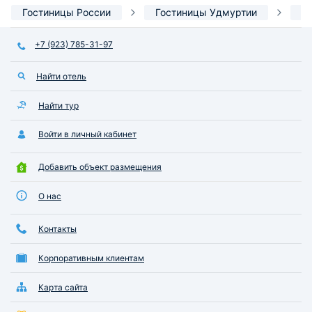
Гостиницы России
Гостиницы Удмуртии
Г
+7 (923) 785-31-97
Найти отель
Найти тур
Войти в личный кабинет
Добавить объект размещения
О нас
Контакты
Корпоративным клиентам
Карта сайта