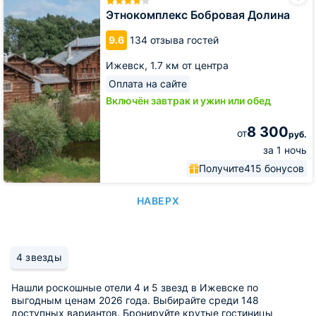
Долина
Этнокомплекс Бобровая Долина
9.6
134 отзыва гостей
Ижевск,
1.7 км от центра
Оплата на сайте
Включён завтрак и ужин или обед
8 300
от
руб.
за 1 ночь
Получите
415 бонусов
НАВЕРХ
4 звезды
Нашли роскошные отели 4 и 5 звезд в Ижевске по
выгодным ценам 2026 года. Выбирайте среди 148
доступных вариантов. Бронируйте крутые гостиницы