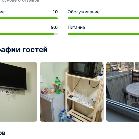
ие
10
Обслуживание
9.6
Питание
афии гостей
ов