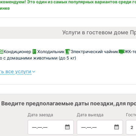
комендуем! Это один из самых популярных вариантов среди г
инке
Услуги в гостевом доме П
Кондиционер
Холодильник
Электрический чайник
ЖК-т
 с домашними животными (до 5 кг)
ь все услуги
Введите предполагаемые даты поездки, для пр
Дата заезда
Дата выезда
Гост
—.—.—
—.—.—
2