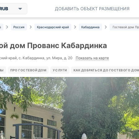
RUB
ДОБАВИТЬ ОБЪЕКТ РАЗМЕЩЕНИЯ
р
Россия
Краснодарский край
Кабардинка
Гостевой дом П
ой дом Прованс Кабардинка
Показать на карте
ий край, с. Кабардинка, ул. Мира, д. 20
НЫ
ПРО ГОСТЕВОЙ ДОМ
УСЛУГИ
КАК ДОБРАТЬСЯ ДО ГОСТЕВОГО ДО