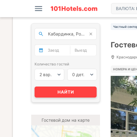
ВАЛЮТА:
Частный секто
Гостев
Краснодарск
Количество гостей
НОМЕРА И ЦЕ
2 взр.
0 дет.
НАЙТИ
Гостевой дом на карте