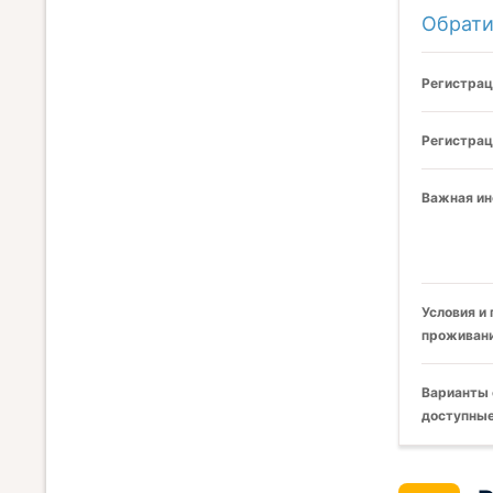
Обрати
Регистрац
Регистрац
Важная и
Условия и
проживани
Варианты 
доступные