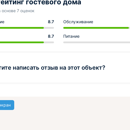
ейтинг гостевого дома
а основе 7 оценок
ие
8.7
Обслуживание
8.7
Питание
тите написать отзыв на этот объект?
экран