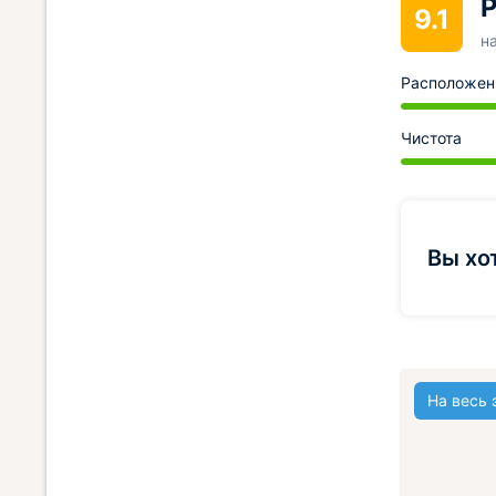
Р
9.1
н
Расположен
Чистота
Вы хо
На весь 