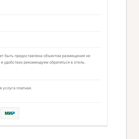
жет быть предоставлена объектом размещения не
 и удобствах рекомендуем обратиться в отель.
 услуга платная.