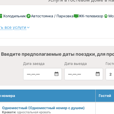
Холодильник
Автостоянка / Парковка
ЖК-телевизор
Мо
ь все услуги
Введите предполагаемые даты поездки, для пр
Дата заезда
Дата выезда
Гост
—.—.—
—.—.—
2
я номера
Гостей
Одноместный (Одноместный номер с душем)
Кровати:
односпальная кровать