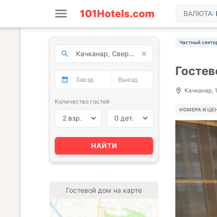
ВАЛЮТА:
Частный секто
Гостев
Качканар, 
Количество гостей
НОМЕРА И ЦЕ
2 взр.
0 дет.
НАЙТИ
Гостевой дом на карте