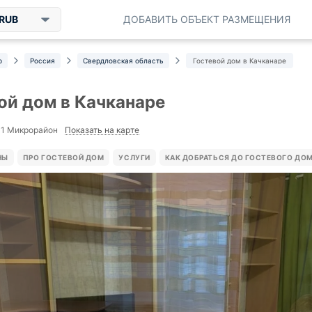
RUB
ДОБАВИТЬ ОБЪЕКТ РАЗМЕЩЕНИЯ
р
Россия
Свердловская область
Гостевой дом в Качканаре
ой дом в Качканаре
Показать на карте
11 Микрорайон
НЫ
ПРО ГОСТЕВОЙ ДОМ
УСЛУГИ
КАК ДОБРАТЬСЯ ДО ГОСТЕВОГО ДО