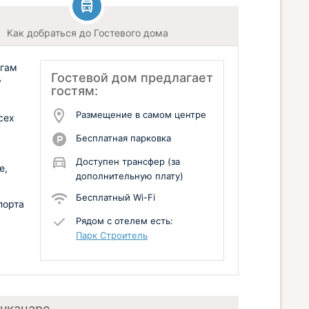
Как добраться до Гостевого дома
угам
Гостевой дом предлагает
у
гостям:
Размещение в самом центре
сех
Бесплатная парковка
Доступен трансфер (за
е,
дополнительную плату)
Бесплатный Wi-Fi
порта
Рядом с отелем есть:
Парк Строитель
ачканаре