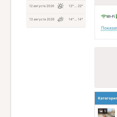
12 августа 2026
13° … 22°
Wi-Fi
13 августа 2026
14° … 14°
Показат
Категори
5