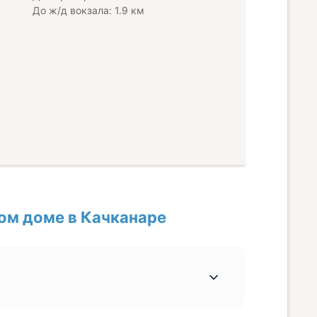
До ж/д вокзала: 1.9 км
ом доме в Качканаре