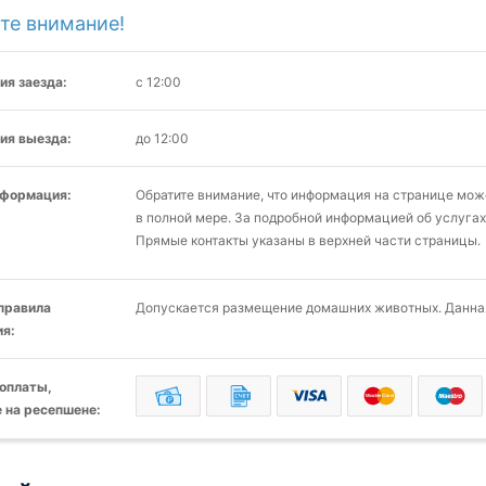
те внимание!
ия заезда:
с 12:00
ия выезда:
до 12:00
нформация:
Обратите внимание, что информация на странице мо
в полной мере. За подробной информацией об услугах
Прямые контакты указаны в верхней части страницы.
 правила
Допускается размещение домашних животных. Данная
я:
оплаты,
 на ресепшене: