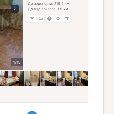
До аэропорта: 219.9 км
До ж/д вокзала: 1.9 км