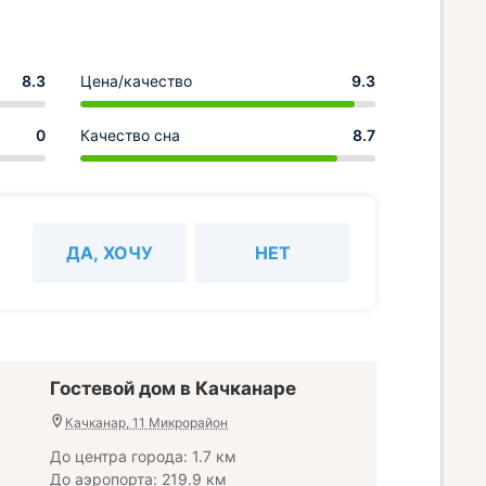
8.3
Цена/качество
9.3
0
Качество сна
8.7
ДА, ХОЧУ
НЕТ
Гостевой дом в Качканаре
Качканар, 11 Микрорайон
До центра города: 1.7 км
До аэропорта: 219.9 км