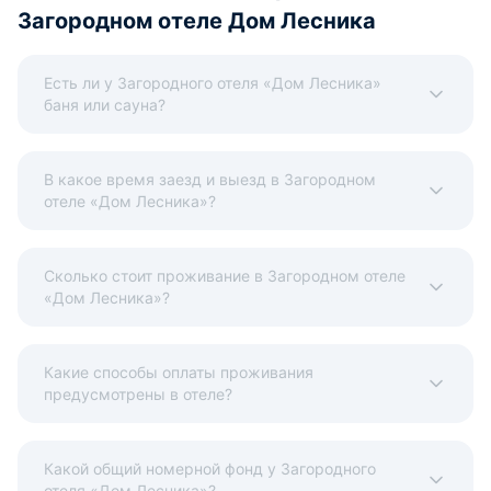
Загородном отеле Дом Лесника
Есть ли у Загородного отеля «Дом Лесника»
баня или сауна?
В какое время заезд и выезд в Загородном
отеле «Дом Лесника»?
Сколько стоит проживание в Загородном отеле
«Дом Лесника»?
Какие способы оплаты проживания
предусмотрены в отеле?
Какой общий номерной фонд у Загородного
отеля «Дом Лесника»?