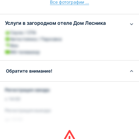
Все фотографии ...
Услуги в загородном отеле Дом Лесника
Сауна / СПА
Автостоянка / Парковка
Фен
ЖК-телевизор
Обратите внимание!
Регистрация заезда:
с 14:00
Регистрация выезда:
до 12:00
Условия и правила проживания: