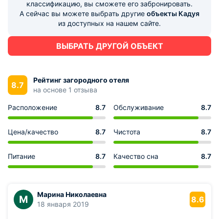
классификацию, вы сможете его забронировать.
А сейчас вы можете выбрать другие
объекты Кадуя
из доступных на нашем сайте.
ВЫБРАТЬ ДРУГОЙ ОБЪЕКТ
Рейтинг загородного отеля
8.7
на основе 1 отзыва
Расположение
8.7
Обслуживание
8.7
Цена/качество
8.7
Чистота
8.7
Питание
8.7
Качество сна
8.7
Марина Николаевна
М
8.6
18 января 2019