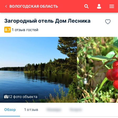
ВОЛОГОДСКАЯ ОБЛАСТЬ
Загородный отель Дом Лесника
1 отзыв гостей
8.7
12 фото объекта
Обзор
1 отзыв
Номера
Услуги