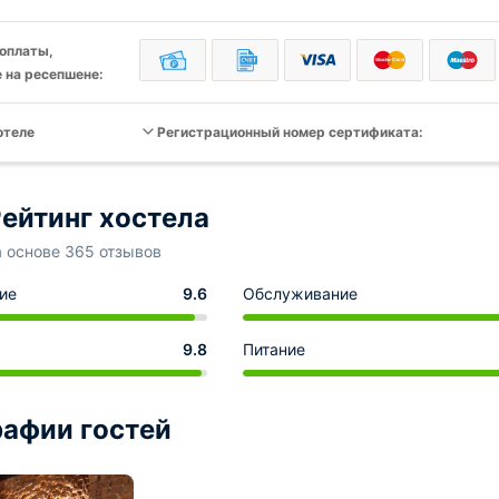
оплаты,
 на ресепшене:
отеле
Регистрационный номер сертификата:
ейтинг хостела
а основе 365 отзывов
ие
9.6
Обслуживание
9.8
Питание
афии гостей