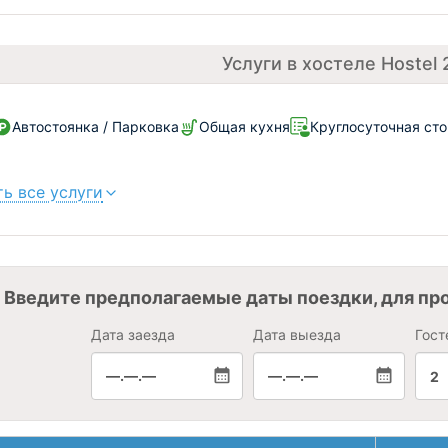
Услуги в хостеле Hostel
Автостоянка / Парковка
Общая кухня
Круглосуточная сто
ь все услуги
Введите предполагаемые даты поездки, для пр
Дата заезда
Дата выезда
Гост
—.—.—
—.—.—
2