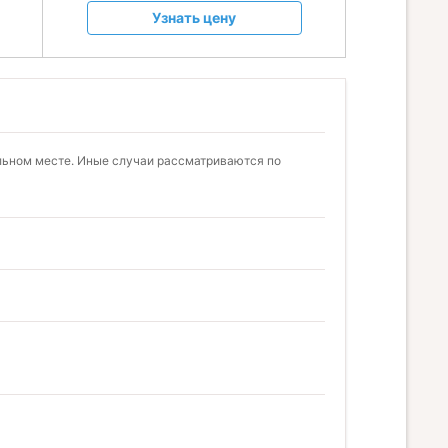
Узнать цену
альном месте. Иные случаи рассматриваются по