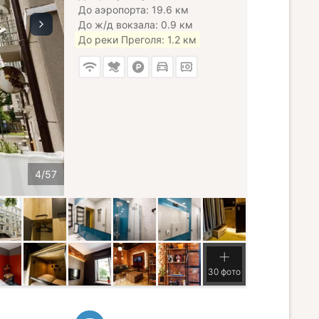
До аэропорта: 19.6 км
До ж/д вокзала: 0.9 км
До реки Преголя: 1.2 км
30 фото