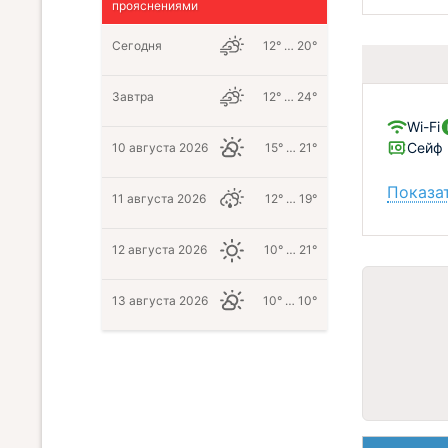
прояснениями
Сегодня
12° … 20°
Завтра
12° … 24°
Wi-Fi
Сейф
10 августа 2026
15° … 21°
Показат
11 августа 2026
12° … 19°
12 августа 2026
10° … 21°
13 августа 2026
10° … 10°