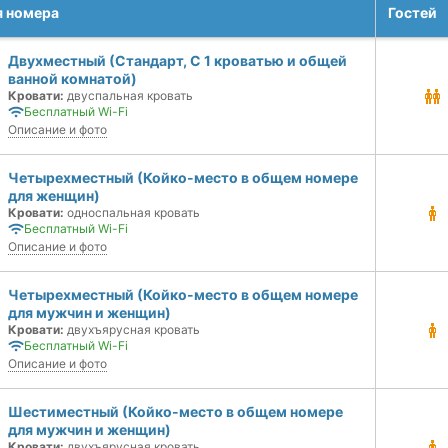
я номера
Гостей
Двухместный (Стандарт, С 1 кроватью и общей
ванной комнатой)
Кровати:
двуспальная кровать
Бесплатный Wi-Fi
Описание и фото
Четырехместный (Койко-место в общем номере
для женщин)
Кровати:
односпальная кровать
Бесплатный Wi-Fi
Описание и фото
Четырехместный (Койко-место в общем номере
для мужчин и женщин)
Кровати:
двухъярусная кровать
Бесплатный Wi-Fi
Описание и фото
Шестиместный (Койко-место в общем номере
для мужчин и женщин)
Кровати:
двухъярусная кровать