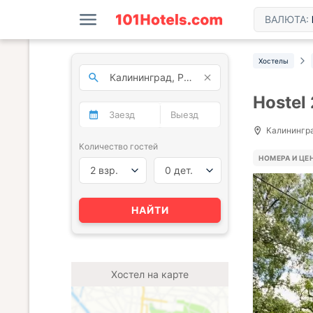
ВАЛЮТА:
Хостелы
Hostel
Калининград
Количество гостей
НОМЕРА И ЦЕ
2 взр.
0 дет.
НАЙТИ
Хостел на карте