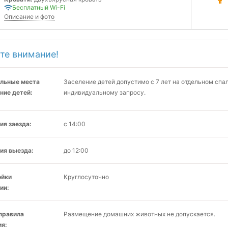
Бесплатный Wi-Fi
Описание и фото
те внимание!
льные места
Заселение детей допустимо с 7 лет на отдельном сп
ние детей:
индивидуальному запросу.
ия заезда:
с 14:00
ия выезда:
до 12:00
ойки
Круглосуточно
ии:
 правила
Размещение домашних животных не допускается.
я: