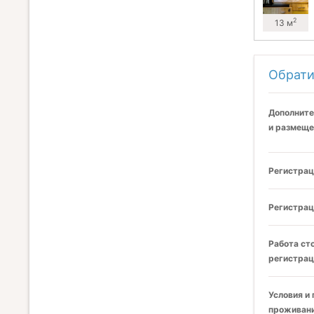
2
13 м
Обрати
Дополните
и размеще
Регистрац
Регистрац
Работа ст
регистрац
Условия и
проживани