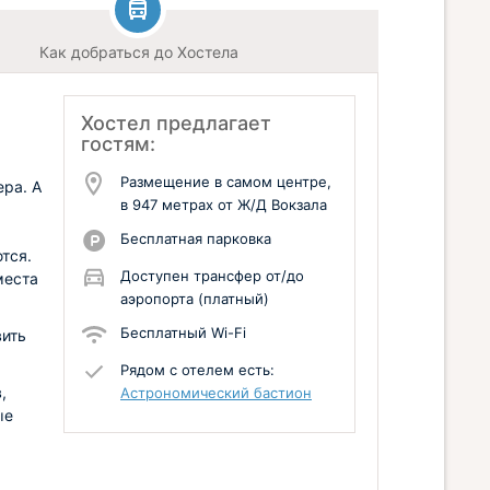
Как добраться до Хостела
Хостел предлагает
гостям:
Размещение в самом центре,
ра. А
в 947 метрах от Ж/Д Вокзала
Бесплатная парковка
тся.
Доступен трансфер от/до
места
аэропорта (платный)
Бесплатный Wi-Fi
вить
Рядом с отелем есть:
,
Астрономический бастион
ые