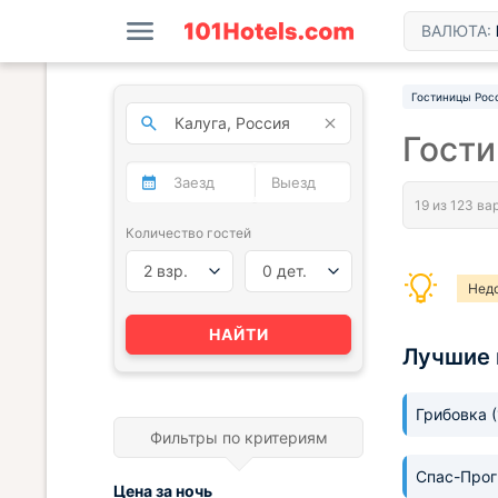
ВАЛЮТА:
Гостиницы Рос
Гости
Количество гостей
2 взр.
0 дет.
Нед
Нед
НАЙТИ
Лучшие 
Грибовка
Фильтры по критериям
Спас-Про
Цена за
ночь