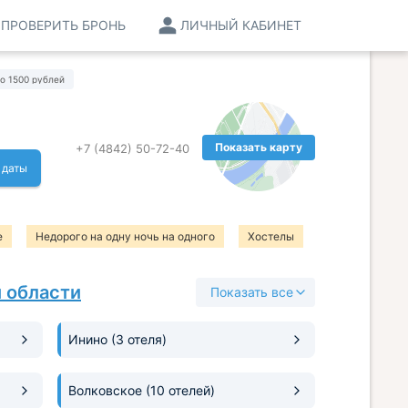
ПРОВЕРИТЬ БРОНЬ
ЛИЧНЫЙ КАБИНЕТ
о 1500 рублей
Показать карту
+7 (4842) 50-72-40
 даты
е
Недорого на одну ночь на одного
Хостелы
 области
Показать все
Инино
(3 отеля)
Волковское
(10 отелей)