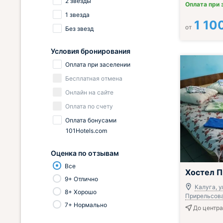
2 звезды
Оплата при 
1 звезда
1 10
от
Без звезд
Условия бронирования
Оплата при заселении
Бесплатная отмена
Онлайн на сайте
Оплата по счету
Оплата бонусами
101Hotels.com
Оценка по отзывам
Все
Хостел П
9+ Отлично
Калуга, у
8+ Хорошо
Прирельсова
7+ Нормально
До центра