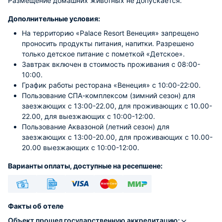
Размещение домашних животных не допускается.
Дополнительные условия:
На территорию «Palace Resort Венеция» запрещено
проносить продукты питания, напитки. Разрешено
только детское питание с пометкой «Детское».
Завтрак включен в стоимость проживания с 08:00-
10:00.
График работы ресторана «Венеция» с 10:00-22:00.
Пользование СПА-комплексом (зимний сезон) для
заезжающих с 13:00-22.00, для проживающих с 10.00-
22.00, для выезжающих с 10:00-12:00.
Пользование Аквазоной (летний сезон) для
заезжающих с 13:00-20.00, для проживающих с 10.00-
20.00 выезжающих с 10:00-12:00.
Варианты оплаты, доступные на ресепшене:
Наличные
Безналичный
Visa
Euro/Mastercard
МИР
Факты об отеле
Объект прошел государственную аккредитацию: