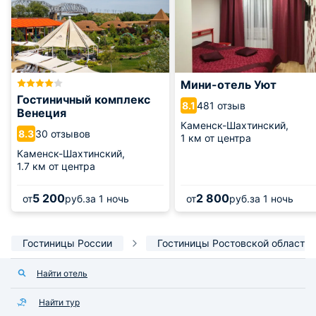
Мини-отель Уют
Гостиничный комплекс
481 отзыв
8.1
Венеция
Каменск-Шахтинский,
30 отзывов
8.3
1 км от центра
Каменск-Шахтинский,
1.7 км от центра
5 200
2 800
от
руб.
за 1 ночь
от
руб.
за 1 ночь
Гостиницы России
Гостиницы Ростовской области
Найти отель
Найти тур