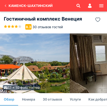
КАМЕНСК-ШАХТИНСКИЙ
Гостиничный комплекс Венеция
30 отзывов гостей
8.3
37 + 10 фото гостей
Обзор
Номера
30 отзывов
Услуги
Как добрат