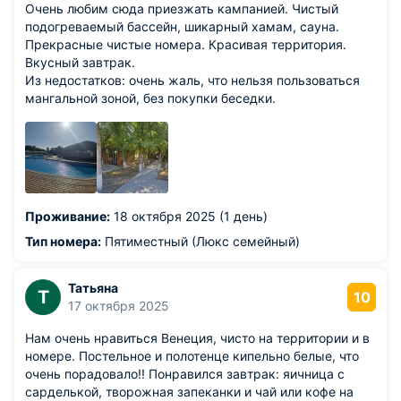
Очень любим сюда приезжать кампанией. Чистый
подогреваемый бассейн, шикарный хамам, сауна.
Прекрасные чистые номера. Красивая территория.
Вкусный завтрак.
Из недостатков: очень жаль, что нельзя пользоваться
мангальной зоной, без покупки беседки.
Проживание:
18 октября 2025 (1 день)
Тип номера:
Пятиместный (Люкс семейный)
Татьяна
Т
10
17 октября 2025
Нам очень нравиться Венеция, чисто на территории и в
номере. Постельное и полотенце кипельно белые, что
очень порадовало!! Понравился завтрак: яичница с
сарделькой, творожная запеканки и чай или кофе на