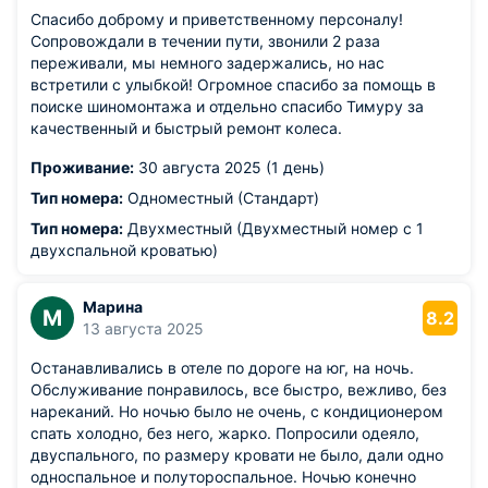
Спасибо доброму и приветственному персоналу!
Сопровождали в течении пути, звонили 2 раза
переживали, мы немного задержались, но нас
встретили с улыбкой! Огромное спасибо за помощь в
поиске шиномонтажа и отдельно спасибо Тимуру за
качественный и быстрый ремонт колеса.
Проживание:
30 августа 2025 (1 день)
Тип номера:
Одноместный (Стандарт)
Тип номера:
Двухместный (Двухместный номер с 1
двухспальной кроватью)
Марина
М
8.2
13 августа 2025
Останавливались в отеле по дороге на юг, на ночь.
Обслуживание понравилось, все быстро, вежливо, без
нареканий. Но ночью было не очень, с кондиционером
спать холодно, без него, жарко. Попросили одеяло,
двуспального, по размеру кровати не было, дали одно
односпальное и полутороспальное. Ночью конечно