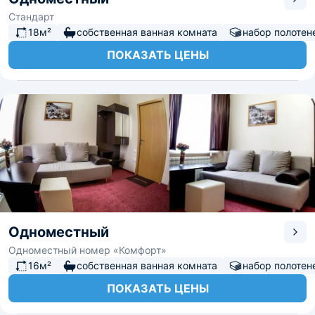
Стандарт
18м²
собственная ванная комната
набор полотен
ПОКАЗАТЬ ЦЕНЫ
Одноместный
Одноместный номер «Комфорт»
16м²
собственная ванная комната
набор полотен
ПОКАЗАТЬ ЦЕНЫ