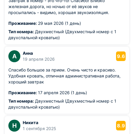
Завтрак в номер - это что-то! Спасибо! Близко
железная дорога, но ночью от её звуков не
просыпались - видимо, хорошая звукоизоляция.
Проживание:
29 мая 2026 (1 день)
Тип номера:
Двухместный (Двухместный номер с 1
двухспальной кроватью)
Анна
А
9.6
19 апреля 2026
Спасибо большое за прием. Очень чисто и красиво.
Удобная кровать, отличная административная работа,
хороший завтрак
Проживание:
17 апреля 2026 (1 день)
Тип номера:
Двухместный (Двухместный номер с 1
двухспальной кроватью)
Никита
Н
8.9
1 сентября 2025