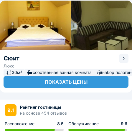
Сюит
Люкс
30м²
собственная ванная комната
набор полотен
ПОКАЗАТЬ ЦЕНЫ
Рейтинг гостиницы
9.1
на основе 454 отзывов
Расположение
8.5
Обслуживание
9.6