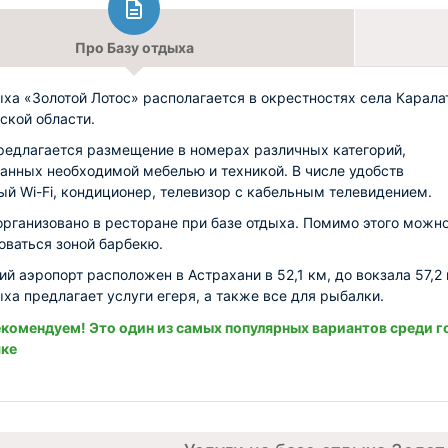
Про Базу отдыха
ыха «Золотой Лотос» располагается в окрестностях села Карала
ской области.
редлагается размещение в номерах различных категорий,
анных необходимой мебелью и техникой. В числе удобств
ый Wi-Fi, кондиционер, телевизор с кабельным телевидением.
организовано в ресторане при базе отдыха. Помимо этого можн
оваться зоной барбекю.
й аэропорт расположен в Астрахани в 52,1 км, до вокзала 57,2 
ыха предлагает услуги егеря, а также все для рыбалки.
комендуем! Это один из самых популярных вариантов среди г
яке