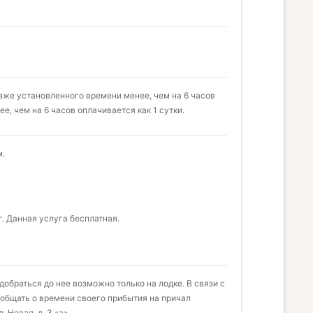
зже установленного времени менее, чем на 6 часов
ее, чем на 6 часов оплачивается как 1 сутки.
м.
. Данная услуга бесплатная.
добраться до нее возможно только на лодке. В связи с
сообщать о времени своего прибытия на причал
 Новая, д. 3 «а».