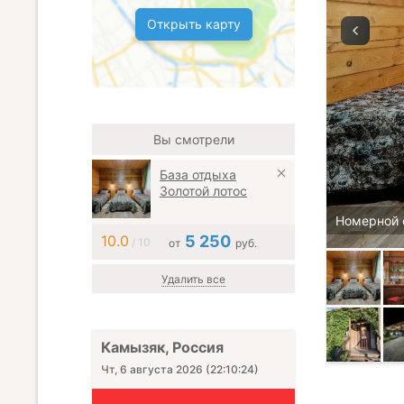
Открыть карту
Вы смотрели
База отдыха
Золотой лотос
Номерной 
10.0
5 250
/ 10
от
руб.
Удалить все
Камызяк, Россия
Чт, 6 августа 2026
(
22:10:25
)