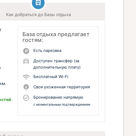
Как добраться до Базы отдыха
т
База отдыха предлагает
гостям:
Есть парковка
Доступен трансфер (за
дополнительную плату)
о
Бесплатный Wi-Fi
км.
Своя ухоженная территория
Бронирование напрямую
остей
с моментальным подтверждением