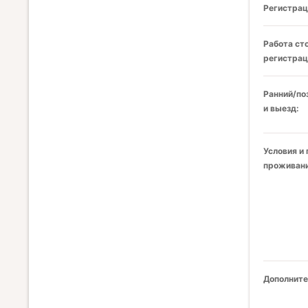
Регистрац
Работа ст
регистрац
Ранний/по
и выезд:
Условия и
проживани
Дополните