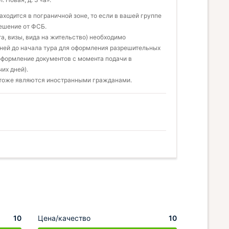
находится в пограничной зоне, то если в вашей группе
решение от ФСБ.
, визы, вида на жительство) необходимо
дней до начала тура для оформления разрешительных
оформление документов с момента подачи в
их дней).
тоже являются иностранными гражданами.
10
Цена/качество
10