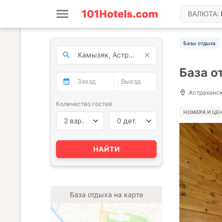
ВАЛЮТА:
Базы отдыха
База о
Астраханска
Количество гостей
НОМЕРА И ЦЕ
2 взр.
0 дет.
НАЙТИ
База отдыха на карте