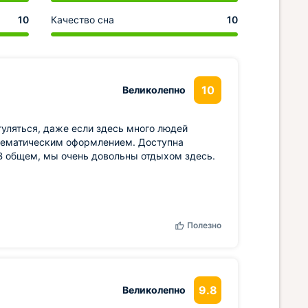
10
Качество сна
10
10
Великолепно
гуляться, даже если здесь много людей
 тематическим оформлением. Доступна
 В общем, мы очень довольны отдыхом здесь.
Полезно
9.8
Великолепно