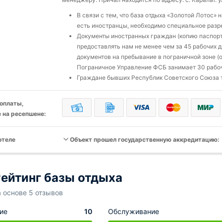
В связи с тем, что база отдыха «Золотой Лотос» 
есть иностранцы, необходимо специальное раз
Документы иностранных граждан (копию паспорта
предоставлять нам не менее чем за 45 рабочих 
документов на пребывание в пограничной зоне (
Пограничное Управление ФСБ занимает 30 рабоч
Граждане бывших Республик Советского Союза 
оплаты,
 на ресепшене:
отеле
Объект прошел государственную аккредитацию:
ейтинг базы отдыха
а основе 5 отзывов
ие
10
Обслуживание