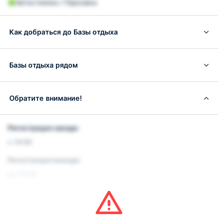
Автостоянка / Парковка
Как добраться до Базы отдыха
Базы отдыха рядом
Обратите внимание!
Регистрация заезда:
с 14:00
Регистрация выезда:
до 13:00
Условия и правила проживания:
Допускается размещение домашних животных. Данная
услуга платная.