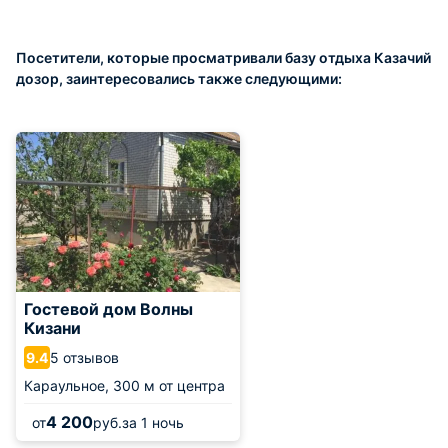
Посетители, которые просматривали базу отдыха Казачий
дозор, заинтересовались также следующими:
Гостевой дом Волны
Кизани
5 отзывов
9.4
Караульное,
300 м от центра
4 200
от
руб.
за 1 ночь