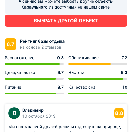
А сейчас вы можете выбрать другие
объекты
Караульного
из доступных на нашем сайте.
ВЫБРАТЬ ДРУГОЙ ОБЪЕКТ
Рейтинг базы отдыха
8.7
на основе 2 отзывов
Расположение
9.3
Обслуживание
7.2
Цена/качество
8.7
Чистота
9.3
Питание
8.7
Качество сна
10
Владимир
В
8.8
10 октября 2019
Мы с компанией друзей решили отдохнуть на природе,