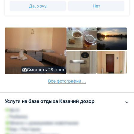
Да, хочу
Нет
Смотреть 28 фото
Все фотографии ...
Услуги на базе отдыха Казачий дозор
Wi-Fi
Рыбалка
Можно с домашними животными
Бар / Ресторан