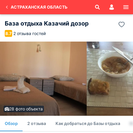
АСТРАХАНСКАЯ ОБЛАСТЬ
База отдыха Казачий дозор
2 отзыва гостей
8.7
28 фото объекта
Обзор
2 отзыва
Как добраться до Базы отдыха
Н