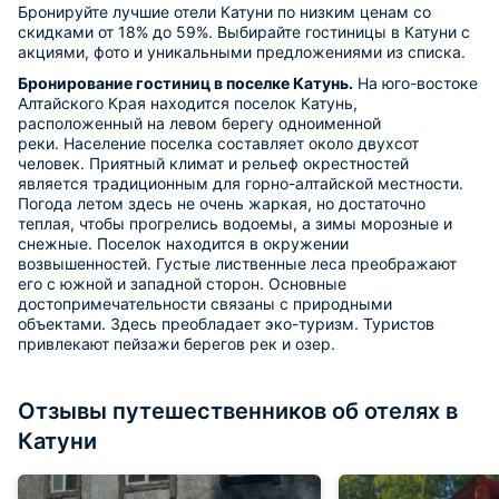
Бронируйте лучшие отели Катуни по низким ценам со
скидками от 18% до 59%. Выбирайте гостиницы в Катуни с
акциями, фото и уникальными предложениями из списка.
Бронирование гостиниц в поселке Катунь.
На юго-востоке
Алтайского Края находится поселок Катунь,
расположенный на левом берегу одноименной
реки. Население поселка составляет около двухсот
человек. Приятный климат и рельеф окрестностей
является традиционным для горно-алтайской местности.
Погода летом здесь не очень жаркая, но достаточно
теплая, чтобы прогрелись водоемы, а зимы морозные и
снежные. Поселок находится в окружении
возвышенностей. Густые лиственные леса преображают
его с южной и западной сторон. Основные
достопримечательности связаны с природными
объектами. Здесь преобладает эко-туризм. Туристов
привлекают пейзажи берегов рек и озер.
Отзывы путешественников об отелях в
Катуни