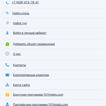
+7 (938) 473-78-41
Найти отель
Найти тур
Войти в личный кабинет
Добавить объект размещения
О нас
Контакты
Корпоративным клиентам
Карта сайта
Бонусная программа 101Hotels.com
Партнёрская программа 101Hotels.com