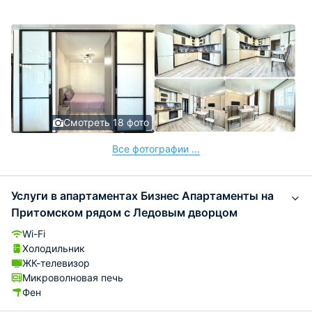
Смотреть 18 фото
Все фотографии ...
Услуги в апартаментах Бизнес Апартаменты на
Притомском рядом с Ледовым дворцом
Wi-Fi
Холодильник
ЖК-телевизор
Микроволновая печь
Фен