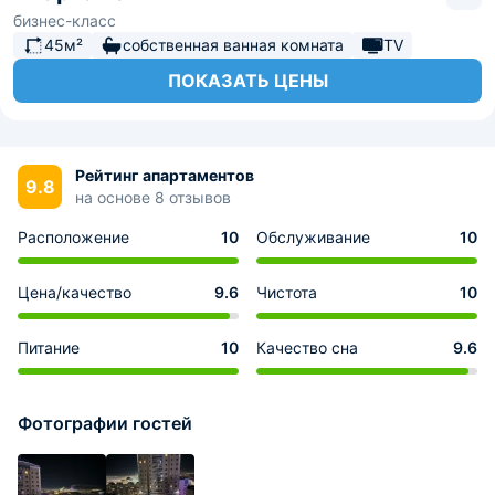
бизнес-класс
45м²
собственная ванная комната
TV
ПОКАЗАТЬ ЦЕНЫ
Рейтинг апартаментов
9.8
на основе 8 отзывов
Расположение
10
Обслуживание
10
Цена/качество
9.6
Чистота
10
Питание
10
Качество сна
9.6
Фотографии гостей