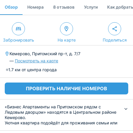
Обзор
Номера
8 отзывов
Услуги
Как добрат
Забронировать
На карте
Поделиться
Кемерово, Притомский пр-т, д. 7/7
—
Посмотреть на карте
1.7 км от центра города
ПРОВЕРИТЬ НАЛИЧИЕ НОМЕРОВ
«Бизнес Апартаменты на Притомском рядом с
Ледовым дворцом» находятся в Центральном районе
Кемерово.
Уютная квартира подойдёт для проживания семьи или
небольшой компании друзей до четырёх человек.