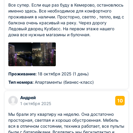
Все супер. Если еще раз буду в Кемерово, остановлюсь
именно здесь. Все необходимое для комфортного
проживания в наличии. Просторно, светло , тепло, вид с
балкона очень красивый на реку. Через дорогу
Ледовый дворец Кузбасс. На первом этаже нашего
дома все нужные магазины и булочная.
Проживание:
18 октября 2025 (1 день)
Тип номера:
Апартаменты (бизнес-класс)
Андрей
10
1 октября 2025
Мы брали эту квартиру на неделю. Она достаточно
просторная, светлая и хорошо обустроенная. Мебель
вся в отличном состоянии, техника работает, все пульты
были с батарейками. Вселялись мы бесконтактно и