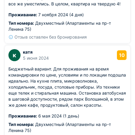
все же уместились. В целом, квартира на твердую 4!
Проживание:
7 ноября 2024 (4 дня)
Тип номера:
Двухместный (Апартаменты на пр-т
Ленина 75)
Отзыв оставлен без бронирования
катя
к
10
5 июня 2024
Бюджетный вариант. Для проживания на время
командировки по цене, условиям и по локации подошла
идеально. На кухне плита, микроволновка,
холодильник, посуда, столовые приборы. Из техники
еще телек и стиральная машина. Остановка автобусная
в шаговой доступности, рядом парк Волошиной, в этом
же доме кафе, продуктовый, салон красоты.
Проживание:
6 мая 2024 (1 день)
Тип номера:
Двухместный (Апартаменты на пр-т
Ленина 75)