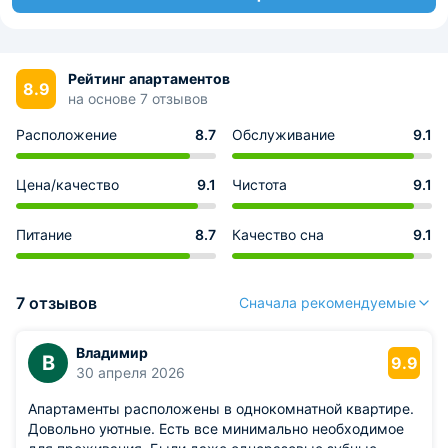
Рейтинг апартаментов
8.9
на основе 7 отзывов
Расположение
8.7
Обслуживание
9.1
Цена/качество
9.1
Чистота
9.1
Питание
8.7
Качество сна
9.1
7 отзывов
Сначала рекомендуемые
Владимир
В
9.9
30 апреля 2026
Апартаменты расположены в однокомнатной квартире.
Довольно уютные. Есть все минимально необходимое