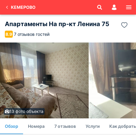
КЕМЕРОВО
Апартаменты На пр-кт Ленина 75
7 отзывов гостей
8.9
13 фото объекта
Обзор
Номера
7 отзывов
Услуги
Как добрать