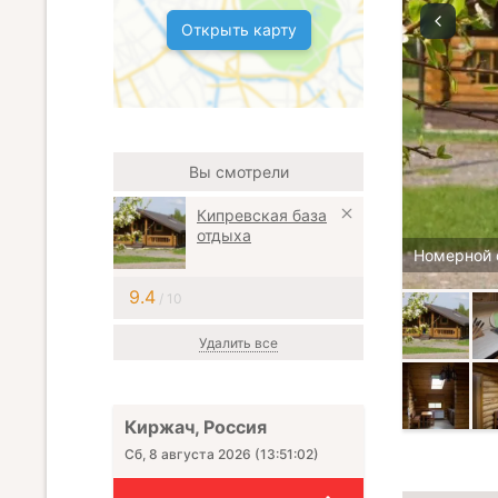
Открыть карту
Вы смотрели
Кипревская база
отдыха
Номерной 
9.4
/ 10
Удалить все
Киржач, Россия
Сб, 8 августа 2026
(
13:51:03
)