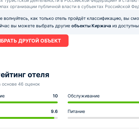
х туристской деятельности в Российской Федерации» и статью
ипах организации публичной власти в субъектах Российской Фе
е волнуйтесь, как только отель пройдёт классификацию, вы см
ейчас вы можете выбрать другие
объекты Киржача
из доступны
БРАТЬ ДРУГОЙ ОБЪЕКТ
ейтинг отеля
а основе 46 оценок
ие
10
Обслуживание
9.6
Питание