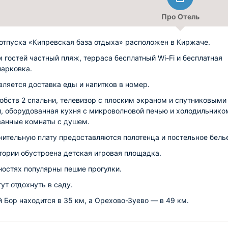
Про Отель
отпуска «Кипревская база отдыха» расположен в Киржаче.
м гостей частный пляж, терраса бесплатный Wi-Fi и бесплатная
парковка.
ляется доставка еды и напитков в номер.
обств 2 спальни, телевизор с плоским экраном и спутниковыми
, оборудованная кухня с микроволновой печью и холодильником
ванные комнаты с душем.
нительную плату предоставляются полотенца и постельное бель
тории обустроена детская игровая площадка.
ностях популярны пешие прогулки.
ут отдохнуть в саду.
 Бор находится в 35 км, а Орехово-Зуево — в 49 км.