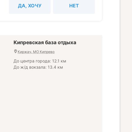
ДА, ХОЧУ
НЕТ
Кипревская база отдыха
Киржач, МО Кипрево
До центра города: 12.1 км
До ж/д вокзала: 13.4 км