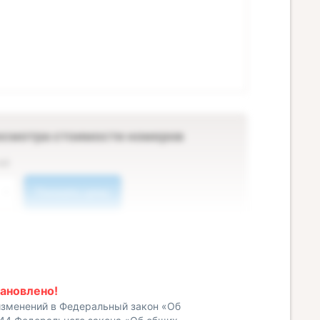
осмотра стоимости номеров
ей
Показать цены
ановлено!
изменений в Федеральный закон «Об