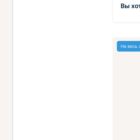
Вы хо
На весь 