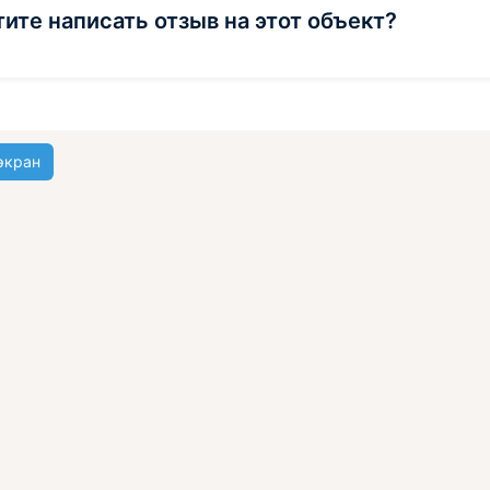
тите написать отзыв на этот объект?
экран