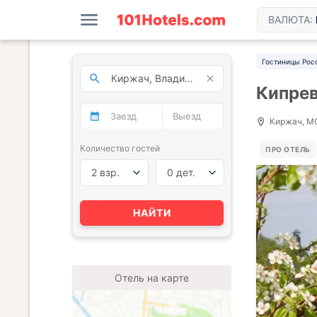
ВАЛЮТА:
Гостиницы Рос
Кипрев
Киржач, М
Количество гостей
ПРО ОТЕЛЬ
2 взр.
0 дет.
НАЙТИ
Отель на карте