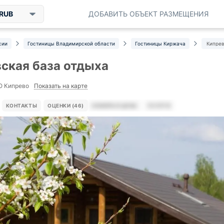
RUB
ДОБАВИТЬ ОБЪЕКТ РАЗМЕЩЕНИЯ
сии
Гостиницы Владимирской области
Гостиницы Киржача
Кипрев
ская база отдыха
Показать на карте
О Кипрево
КОНТАКТЫ
ОЦЕНКИ (46)
НОМЕРА И ЦЕНЫ
УСЛУГИ