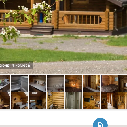
фонд: 4 номера