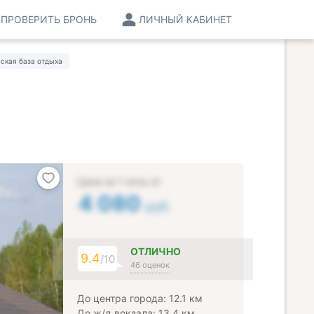
ПРОВЕРИТЬ БРОНЬ
ЛИЧНЫЙ КАБИНЕТ
ская база отдыха
Цена за 1 ночь от
4 080
руб.
ОТЛИЧНО
9.4
/10
46 оценок
До центра города: 12.1 км
До ж/д вокзала: 13.4 км