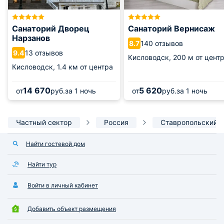
Санаторий Дворец
Санаторий Вернисаж
Нарзанов
140 отзывов
8.7
13 отзывов
9.4
Кисловодск,
200 м от цент
Кисловодск,
1.4 км от центра
14 670
5 620
от
руб.
за 1 ночь
от
руб.
за 1 ночь
Частный сектор
Россия
Ставропольский 
Найти гостевой дом
Найти тур
Войти в личный кабинет
Добавить объект размещения