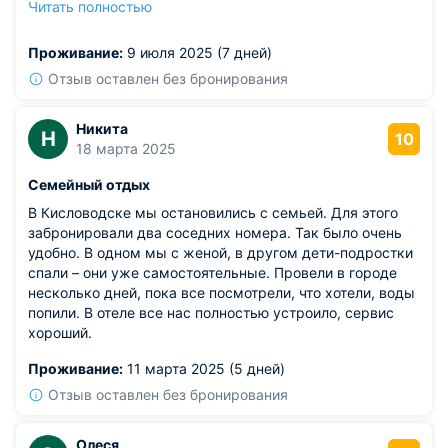
Читать полностью
Также можно посетить местное кафе и рестораны,
которые находятся в шаговой доступности.
Проживание:
9 июля 2025 (7 дней)
Отзыв оставлен без бронирования
Никита
Н
10
18 марта 2025
Семейный отдых
В Кисловодске мы остановились с семьей. Для этого
забронировали два соседних номера. Так было очень
удобно. В одном мы с женой, в другом дети-подростки
спали – они уже самостоятельные. Провели в городе
несколько дней, пока все посмотрели, что хотели, воды
попили. В отеле все нас полностью устроило, сервис
хороший.
Проживание:
11 марта 2025 (5 дней)
Отзыв оставлен без бронирования
Олеся