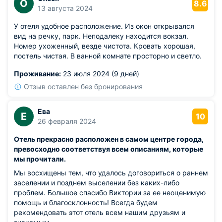
О
8.6
13 августа 2024
У отеля удобное расположение. Из окон открывался
вид на речку, парк. Неподалеку находится вокзал.
Номер ухоженный, везде чистота. Кровать хорошая,
постель чистая. В ванной комнате просторно и светло.
Проживание:
23 июля 2024 (9 дней)
Отзыв оставлен без бронирования
Ева
Е
10
26 февраля 2024
Отель прекрасно расположен в самом центре города,
превосходно соответствуя всем описаниям, которые
мы прочитали.
Мы восхищены тем, что удалось договориться о раннем
заселении и позднем выселении без каких-либо
проблем. Большое спасибо Виктории за ее неоценимую
помощь и благосклонность! Всегда будем
рекомендовать этот отель всем нашим друзьям и