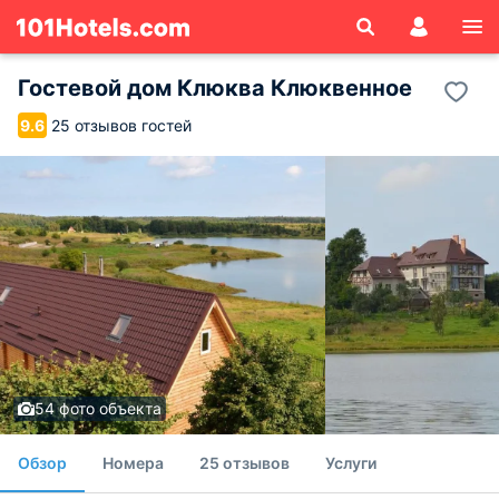
Гостевой дом Клюква Клюквенное
25 отзывов гостей
9.6
54 фото объекта
Обзор
Номера
25 отзывов
Услуги