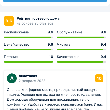
Рейтинг гостевого дома
9.6
на основе 25 отзывов
Расположение
9.6
Обслуживание
9.6
Цена/качество
9.6
Чистота
9.4
Питание
10
Качество сна
9.4
Анастасия
А
10
2 февраля 2022
Очень атмосферное место, природа, чистый воздух,
тишина. Условия для отдыха по мне просто идеальные.
Дом хорошо оборудован для проживания, тепло,
комфортно. Удобства имеются, понравилась баня. У нас
с едой проблем не было, привезли все свое, где