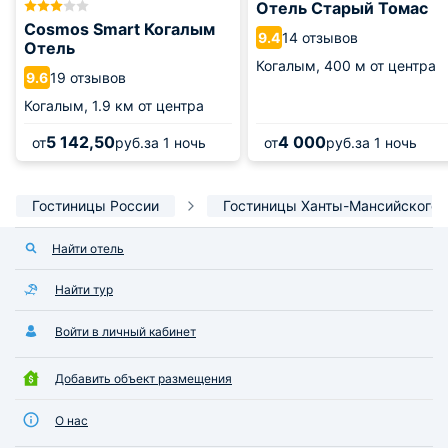
Отель Старый Томас
Cosmos Smart Когалым
14 отзывов
9.4
Отель
Когалым,
400 м от центра
19 отзывов
9.6
Когалым,
1.9 км от центра
5 142,50
4 000
от
руб.
за 1 ночь
от
руб.
за 1 ночь
Гостиницы России
Гостиницы Ханты-Мансийского 
Найти отель
Найти тур
Войти в личный кабинет
Добавить объект размещения
О нас