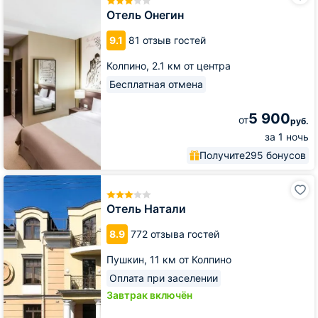
Отель Онегин
9.1
81 отзыв гостей
Колпино,
2.1 км от центра
Бесплатная отмена
5 900
от
руб.
за 1 ночь
Получите
295 бонусов
Отель
Натали
Отель Натали
8.9
772 отзыва гостей
Пушкин,
11 км от Колпино
Оплата при заселении
Завтрак включён