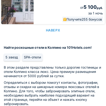
5 100
от
руб.
за 1 ночь
Получите
255 бонусов
НАВЕРХ
Найти роскошные отели в Колпино на 101Hotels.com!
5 звезд
SPA-отели
В этом разделе представлены только дорогие гостиницы и
отели Колпино класса люкс. Цена премиум размещения
начинается от 5000 рублей за сутки.
Определиться с выбором помогут контакты, фотографии,
отзывы и скидки на шикарные номера люксовых отелей в
Колпино. Для того, чтобы забронировать элитные отели,
необходимо выбрать наиболее подходящий вариант на
этой странице, перейти на объект и нажать кнопку
забронировать.