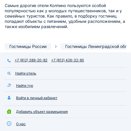
Самые дорогие отели Колпино пользуются особой
популярностью как у молодых путешественников, так и у
семейных туристов. Как правило, в подборку гостиниц
попадают объекты с питанием, удобным расположением, а
также изобилием развлечений.
Гостиницы России
Гостиницы Ленинградской обла
+7 (812) 389-20-82
+7 (812) 426-32-85
Найти отель
Найти тур
Войти в личный кабинет
Добавить объект размещения
О нас